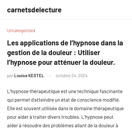
Aller
carnetsdelecture
au
contenu
Uncategorized
Les applications de l’hypnose dans la
gestion de la douleur : Utiliser
l’hypnose pour atténuer la douleur.
par
Louise KESTEL
octobre 24, 2024
Aucun
commentaire
L’hypnose thérapeutique est une technique fascinante
qui permet d’atteindre un état de conscience modifié.
Elle est souvent utilisée dans le domaine thérapeutique
pour aider à traiter divers troubles. L’hypnose peut
aider à résoudre des problèmes allant de la douleur à