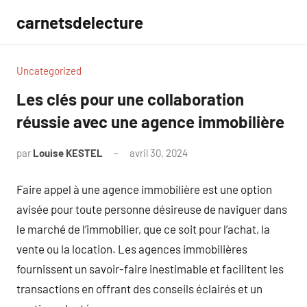
Aller
carnetsdelecture
au
contenu
Uncategorized
Les clés pour une collaboration
réussie avec une agence immobilière
par
Louise KESTEL
avril 30, 2024
Aucun
commentaire
Faire appel à une agence immobilière est une option
avisée pour toute personne désireuse de naviguer dans
le marché de l’immobilier, que ce soit pour l’achat, la
vente ou la location. Les agences immobilières
fournissent un savoir-faire inestimable et facilitent les
transactions en offrant des conseils éclairés et un