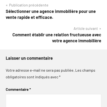
Navigation
Publication précédente
Sélectionner une agence immobilière pour une
de
vente rapide et efficace.
l’article
Article suivant
Comment établir une relation fructueuse avec
votre agence immobilière
Laisser un commentaire
Votre adresse e-mail ne sera pas publiée.
Les champs
obligatoires sont indiqués avec
*
Commentaire
*