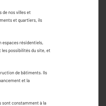
 de nos villes et
ents et quartiers, ils
n espaces résidentiels,
es possibilités du site, et
ruction de bâtiments. Ils
inancement et la
rs sont constamment à la