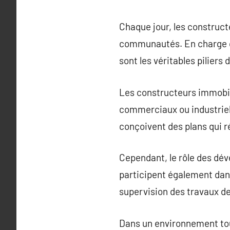
Chaque jour, les constructe
communautés. En charge de 
sont les véritables piliers
Les constructeurs immobili
commerciaux ou industriels
conçoivent des plans qui 
Cependant, le rôle des dév
participent également dans
supervision des travaux de
Dans un environnement tou