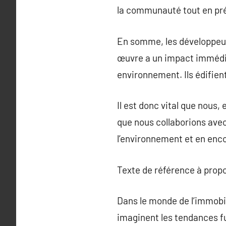
la communauté tout en prés
En somme, les développeur
œuvre a un impact immédia
environnement. Ils édifient 
Il est donc vital que nous,
que nous collaborions avec
l’environnement et en enc
Texte de référence à prop
Dans le monde de l’immobi
imaginent les tendances fu