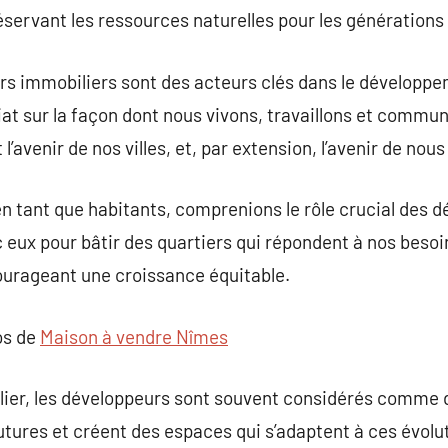
ervant les ressources naturelles pour les générations 
s immobiliers sont des acteurs clés dans le développe
t sur la façon dont nous vivons, travaillons et commu
l’avenir de nos villes, et, par extension, l’avenir de nous
 en tant que habitants, comprenions le rôle crucial des 
 eux pour bâtir des quartiers qui répondent à nos besoi
ourageant une croissance équitable.
os de
Maison à vendre Nîmes
lier, les développeurs sont souvent considérés comme d
tures et créent des espaces qui s’adaptent à ces évolut