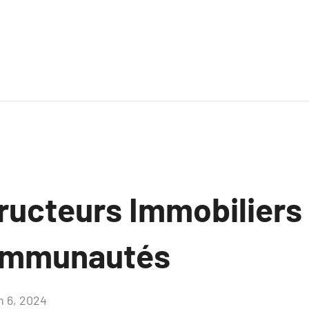
ucteurs Immobiliers :
ommunautés
n 6, 2024
Aucun