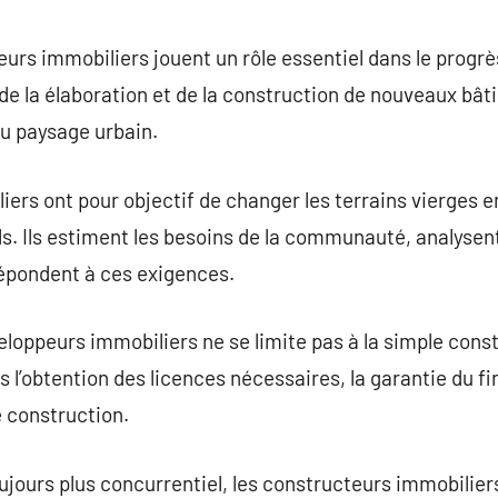
commentaire
urs immobiliers jouent un rôle essentiel dans le progrès
la élaboration et de la construction de nouveaux bâtim
 du paysage urbain.
ers ont pour objectif de changer les terrains vierges e
. Ils estiment les besoins de la communauté, analysent l
répondent à ces exigences.
eloppeurs immobiliers ne se limite pas à la simple const
 l’obtention des licences nécessaires, la garantie du f
 construction.
jours plus concurrentiel, les constructeurs immobilie