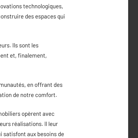
nnovations technologiques,
 construire des espaces qui
rs. Ils sont les
ent et, finalement,
mmunautés, en offrant des
ation de notre comfort.
mobiliers opèrent avec
s réalisations. Il leur
i satisfont aux besoins de