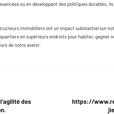
 avancées ou en développant des politiques durables, il
tructeurs immobiliers ont un impact substantiel sur notr
 quartiers en supérieurs endroits pour habiter, gagner notr
eurs de notre avenir.
’agilité des
https://www.r
on.
ji