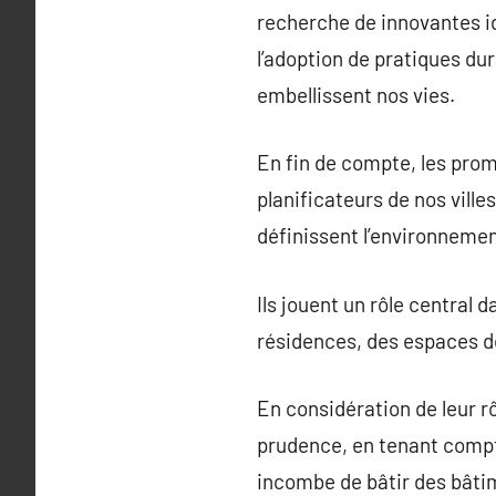
recherche de innovantes idé
l’adoption de pratiques dur
embellissent nos vies.
En fin de compte, les prom
planificateurs de nos ville
définissent l’environnemen
Ils jouent un rôle centra
résidences, des espaces de
En considération de leur r
prudence, en tenant compt
incombe de bâtir des bâtim