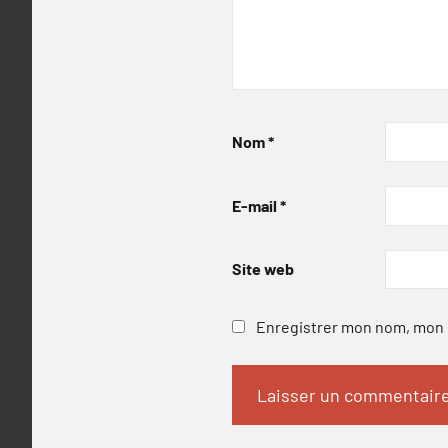
Nom
*
E-mail
*
Site web
Enregistrer mon nom, mon e