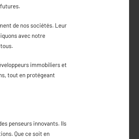
futures.
ment de nos sociétés. Leur
niquons avec notre
 tous.
développeurs immobiliers et
ns, tout en protégeant
es penseurs innovants. Ils
ions. Que ce soit en