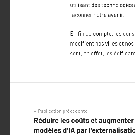
utilisant des technologies
façonner notre avenir.
En fin de compte, les cons
modifient nos villes et nos
sont, en effet, les édificat
Navigation
Publication précédente
Réduire les coûts et augmenter l
de
modèles d’IA par l’externalisati