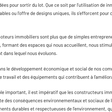
es pour sortir du lot. Que ce soit par l’utilisation de i
ables ou l’offre de designs uniques, ils s’efforcent pour
oteurs immobiliers sont plus que de simples entrepreneu
s, formant des espaces qui nous accueillent, nous stimul
t dans lequel nous évoluons.
l dans le développement économique et social de nos co
 travail et des équipements qui contribuent à l’amélior
ôle important, il est impératif que les constructeurs im
e des conséquences environnementaux et sociaux de leur
ents durables et respectueuses de l’environnement, qu