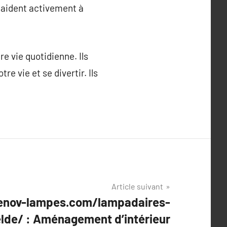
s aident activement à
e vie quotidienne. Ils
e vie et se divertir. Ils
Article suivant
enov-lampes.com/lampadaires-
elde/ : Aménagement d’intérieur