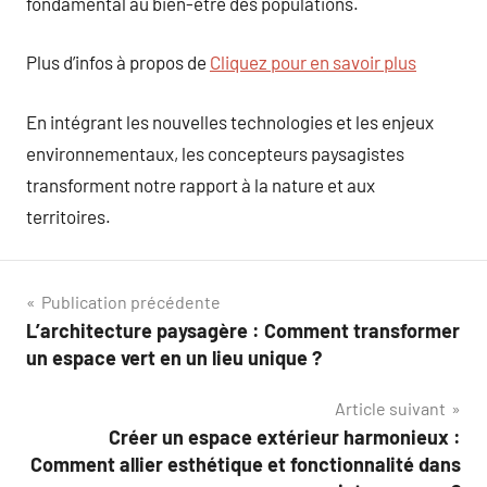
fondamental au bien-être des populations.
Plus d’infos à propos de
Cliquez pour en savoir plus
En intégrant les nouvelles technologies et les enjeux
environnementaux, les concepteurs paysagistes
transforment notre rapport à la nature et aux
territoires.
Navigation
Publication précédente
L’architecture paysagère : Comment transformer
de
un espace vert en un lieu unique ?
l’article
Article suivant
Créer un espace extérieur harmonieux :
Comment allier esthétique et fonctionnalité dans