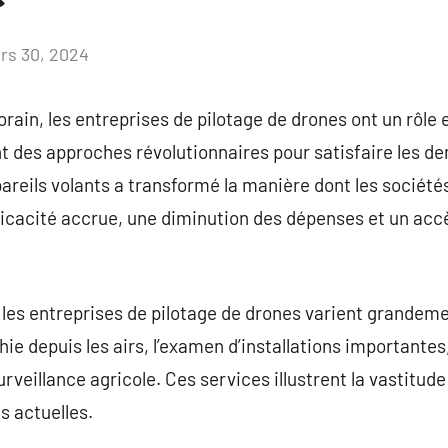
rs 30, 2024
Aucun
commentaire
ain, les entreprises de pilotage de drones ont un rôle 
t des approches révolutionnaires pour satisfaire les 
pareils volants a transformé la manière dont les sociét
ficacité accrue, une diminution des dépenses et un acc
les entreprises de pilotage de drones varient grandemen
e depuis les airs, l’examen d’installations importantes,
urveillance agricole. Ces services illustrent la vastitud
s actuelles.