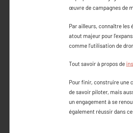
œuvre de campagnes de mar
Par ailleurs, connaître les
atout majeur pour l’expansi
comme l’utilisation de dron
Tout savoir à propos de
in
Pour finir, construire une
de savoir piloter, mais au
un engagement à se renouv
également réussir dans ce