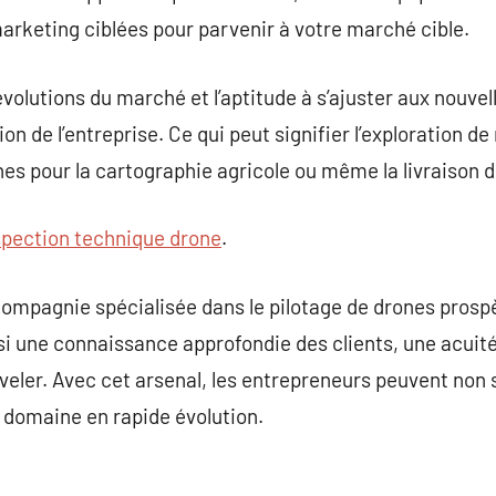
keting ciblées pour parvenir à votre marché cible.
 évolutions du marché et l’aptitude à s’ajuster aux nouv
on de l’entreprise. Ce qui peut signifier l’exploration 
es pour la cartographie agricole ou même la livraison de
spection technique drone
.
 compagnie spécialisée dans le pilotage de drones pros
ssi une connaissance approfondie des clients, une acuit
eler. Avec cet arsenal, les entrepreneurs peuvent non
 domaine en rapide évolution.