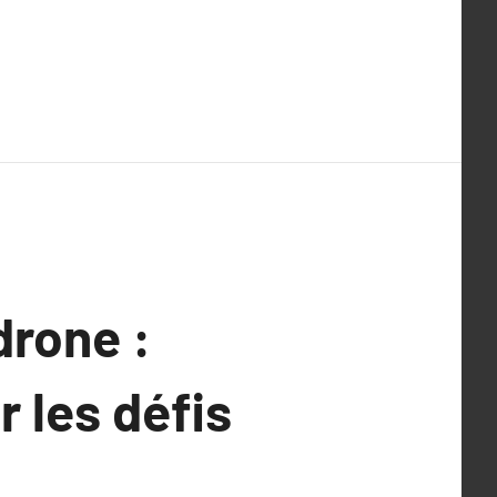
drone :
r les défis