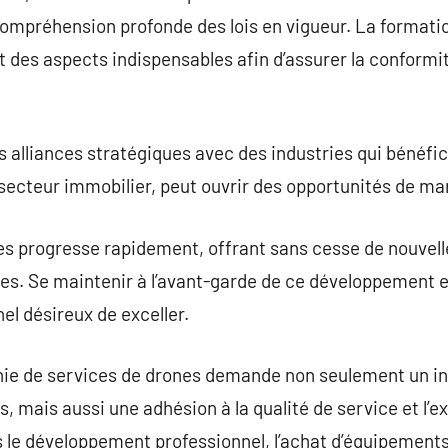
ompréhension profonde des lois en vigueur. La formation
des aspects indispensables afin d’assurer la conformité
es alliances stratégiques avec des industries qui bénéfi
e secteur immobilier, peut ouvrir des opportunités de ma
es progresse rapidement, offrant sans cesse de nouvell
es. Se maintenir à l’avant-garde de ce développement e
el désireux de exceller.
nie de services de drones demande non seulement un int
s, mais aussi une adhésion à la qualité de service et l’e
 le développement professionnel, l’achat d’équipements