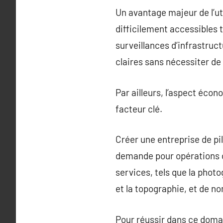
Un avantage majeur de l’uti
difficilement accessibles t
surveillances d’infrastruc
claires sans nécessiter d
Par ailleurs, l’aspect éco
facteur clé.
Créer une entreprise de pi
demande pour opérations d
services, tels que la phot
et la topographie, et de n
Pour réussir dans ce doma