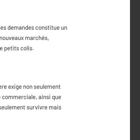
elles demandes constitue un
de nouveaux marchés,
 petits colis.
père exige non seulement
é commerciale, ainsi que
 seulement survivre mais