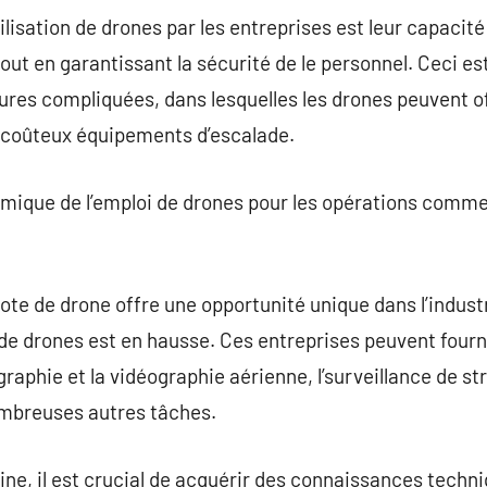
lisation de drones par les entreprises est leur capacité
out en garantissant la sécurité de le personnel. Ceci est
tures compliquées, dans lesquelles les drones peuvent of
e coûteux équipements d’escalade.
nomique de l’emploi de drones pour les opérations comm
lote de drone offre une opportunité unique dans l’indust
e drones est en hausse. Ces entreprises peuvent four
ographie et la vidéographie aérienne, l’surveillance de 
ombreuses autres tâches.
ine, il est crucial de acquérir des connaissances tech