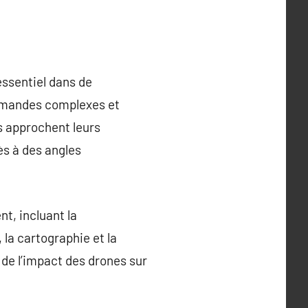
essentiel dans de
demandes complexes et
és approchent leurs
ès à des angles
t, incluant la
 la cartographie et la
e de l’impact des drones sur