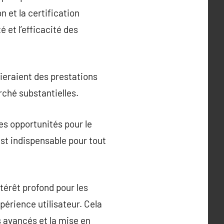
 et la certification
 et l’efficacité des
cieraient des prestations
rché substantielles.
es opportunités pour le
st indispensable pour tout
érêt profond pour les
xpérience utilisateur. Cela
 avancés et la mise en