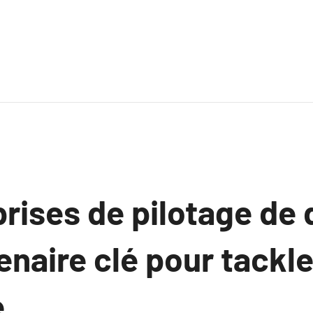
rises de pilotage de 
enaire clé pour tackle
é