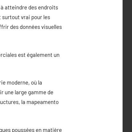
 à atteindre des endroits
 surtout vrai pour les
frir des données visuelles
erciales est également un
rie moderne, où la
nir une large gamme de
structures, la mapeamento
niques poussées en matière