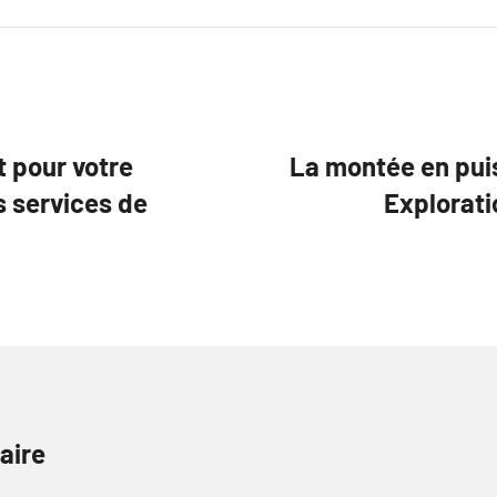
t pour votre
La montée en pui
s services de
Explorati
aire