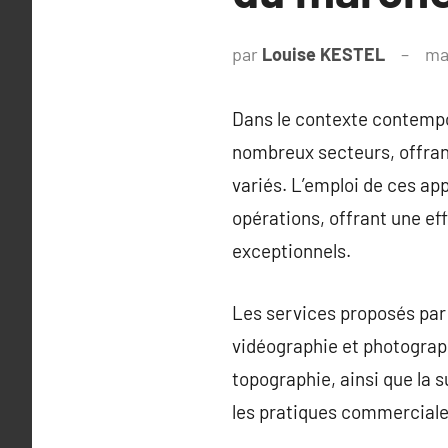
par
Louise KESTEL
ma
Dans le contexte contempor
nombreux secteurs, offran
variés. L’emploi de ces ap
opérations, offrant une ef
exceptionnels.
Les services proposés par 
vidéographie et photographi
topographie, ainsi que la s
les pratiques commerciale