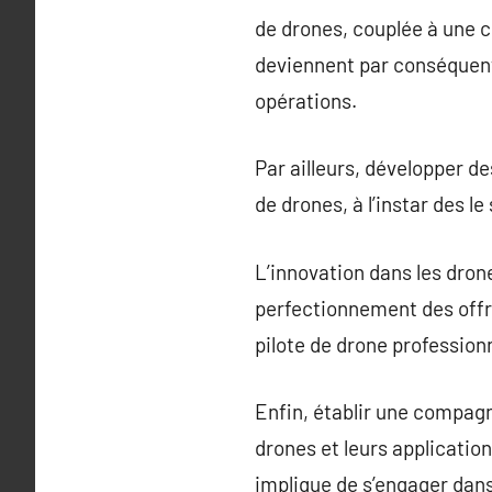
de drones, couplée à une c
deviennent par conséquent 
opérations.
Par ailleurs, développer d
de drones, à l’instar des l
L’innovation dans les dron
perfectionnement des offr
pilote de drone professionn
Enfin, établir une compag
drones et leurs application
implique de s’engager dans