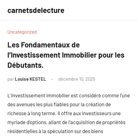
Aller
carnetsdelecture
au
contenu
Uncategorized
Les Fondamentaux de
l’Investissement Immobilier pour les
Débutants.
par
Louise KESTEL
décembre 10, 2025
Aucun
commentaire
L’investissement immobilier est considéré comme l’une
des avenues les plus fiables pour la création de
richesse à long terme. Il offre aux investisseurs une
myriade d’options, allant de l’acquisition de propriétés
résidentielles à la spéculation sur des biens