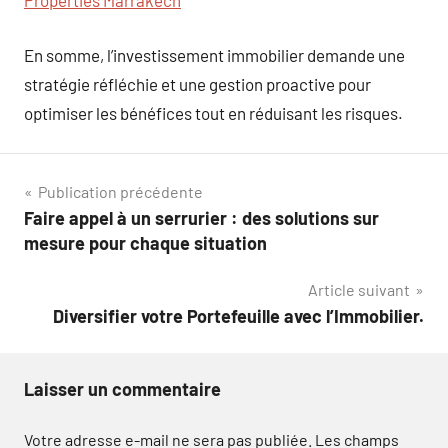
Properties Marrakech
En somme, l’investissement immobilier demande une
stratégie réfléchie et une gestion proactive pour
optimiser les bénéfices tout en réduisant les risques.
Navigation
Publication précédente
Faire appel à un serrurier : des solutions sur
de
mesure pour chaque situation
l’article
Article suivant
Diversifier votre Portefeuille avec l’Immobilier.
Laisser un commentaire
Votre adresse e-mail ne sera pas publiée.
Les champs