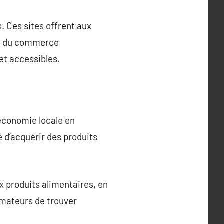
. Ces sites offrent aux
sor du commerce
et accessibles.
’économie locale en
é d’acquérir des produits
x produits alimentaires, en
ommateurs de trouver