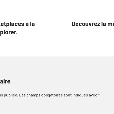
etplaces à la
Découvrez la ma
plorer.
aire
as publiée.
Les champs obligatoires sont indiqués avec
*