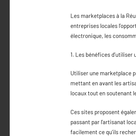
Les marketplaces à la Réun
entreprises locales l’oppo
électronique, les consomm
1. Les bénéfices d’utilise
Utiliser une marketplace p
mettant en avant les artis
locaux tout en soutenant l
Ces sites proposent égalem
passant par l’artisanat lo
facilement ce qu’ils reche