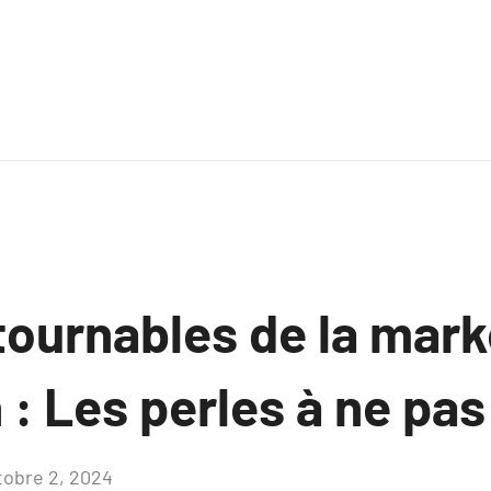
tournables de la mark
 : Les perles à ne pa
tobre 2, 2024
Aucun