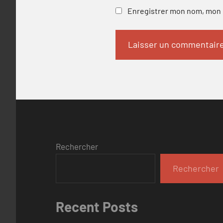
Enregistrer mon nom, mon e
Rechercher
Rechercher
Recent Posts