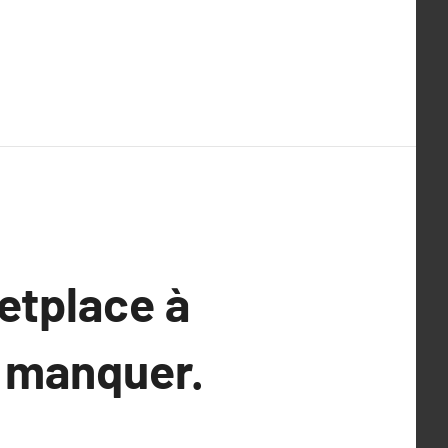
etplace à
s manquer.