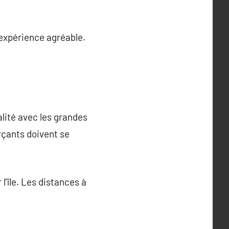
expérience agréable.
alité avec les grandes
rçants doivent se
l’île. Les distances à