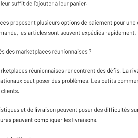
 leur suffit de l’ajouter à leur panier.
ces proposent plusieurs options de paiement pour une 
mmande, les articles sont souvent expédiés rapidement.
ultés des marketplaces réunionnaises ?
arketplaces réunionnaises rencontrent des défis. La riv
ernationaux peut poser des problèmes. Les petits comme
clients.
stiques et de livraison peuvent poser des difficultés sur 
tures peuvent compliquer les livraisons.