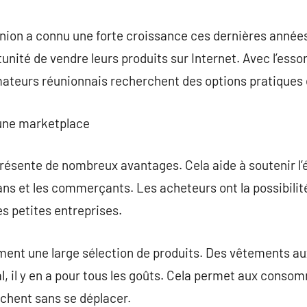
commentaire
ion a connu une forte croissance ces dernières années
rtunité de vendre leurs produits sur Internet. Avec l’es
ateurs réunionnais recherchent des options pratiques 
r une marketplace
résente de nombreux avantages. Cela aide à soutenir l
ans et les commerçants. Les acheteurs ont la possibilit
es petites entreprises.
ent une large sélection de produits. Des vêtements au
cal, il y en a pour tous les goûts. Cela permet aux cons
rchent sans se déplacer.