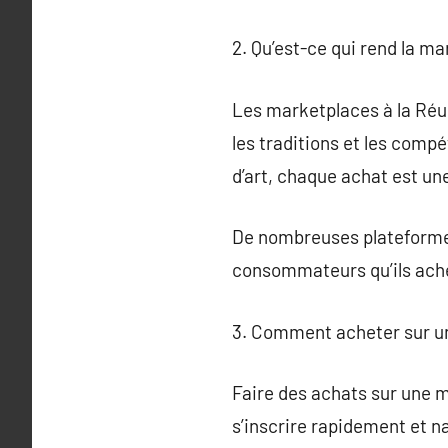
2. Qu’est-ce qui rend la m
Les marketplaces à la Réuni
les traditions et les comp
d’art, chaque achat est une
De nombreuses plateformes
consommateurs qu’ils achè
3. Comment acheter sur u
Faire des achats sur une m
s’inscrire rapidement et na