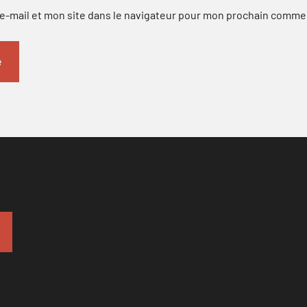
-mail et mon site dans le navigateur pour mon prochain comme