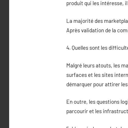
produit qui les intéresse, il
La majorité des marketpla
Après validation de la co
4. Quelles sont les diffic
Malgré leurs atouts, les m
surfaces et les sites int
démarquer pour attirer les 
En outre, les questions logi
parcourir et les infrastruc