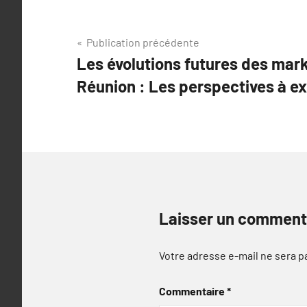
Navigation
Publication précédente
Les évolutions futures des mark
de
Réunion : Les perspectives à ex
l’article
Laisser un comment
Votre adresse e-mail ne sera p
Commentaire
*