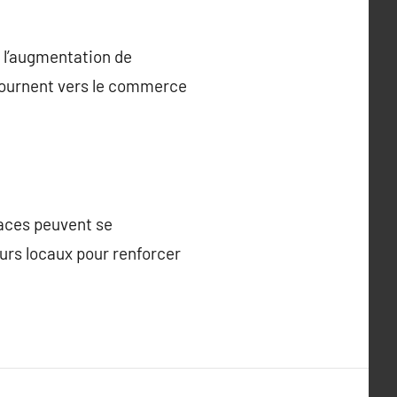
 l’augmentation de
 tournent vers le commerce
laces peuvent se
urs locaux pour renforcer