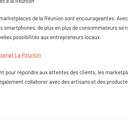
es à la Réunion
 marketplaces de la Réunion sont encourageantes. Avec
t des smartphones, de plus en plus de consommateurs se
velles possibilités aux entrepreneurs locaux.
isanat La Réunion
nt pour répondre aux attentes des clients, les marketp
également collaborer avec des artisans et des producte