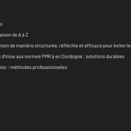
es
ison de A à Z
on de manière structurée, réfléchie et efficace pour éviter le
 d’mise aux normes PMR à en Dordogne : solutions durables
enior : méthodes professionnelles