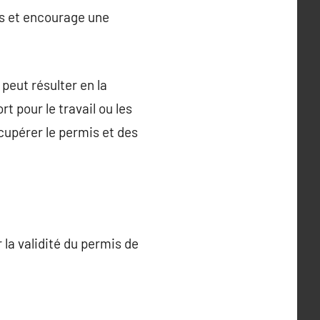
rs et encourage une
peut résulter en la
t pour le travail ou les
cupérer le permis et des
la validité du permis de