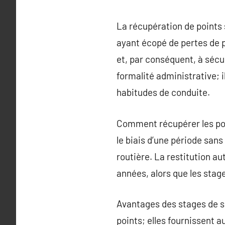
La récupération de points 
ayant écopé de pertes de p
et, par conséquent, à sécu
formalité administrative; il
habitudes de conduite.
Comment récupérer les poi
le biais d’une période sans 
routière. La restitution au
années, alors que les stag
Avantages des stages de s
points; elles fournissent 