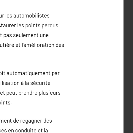
ur les automobilistes
staurer les points perdus
est pas seulement une
outière et l’amélioration des
soit automatiquement par
ilisation à la sécurité
 et peut prendre plusieurs
ints.
ement de regagner des
es en conduite et la