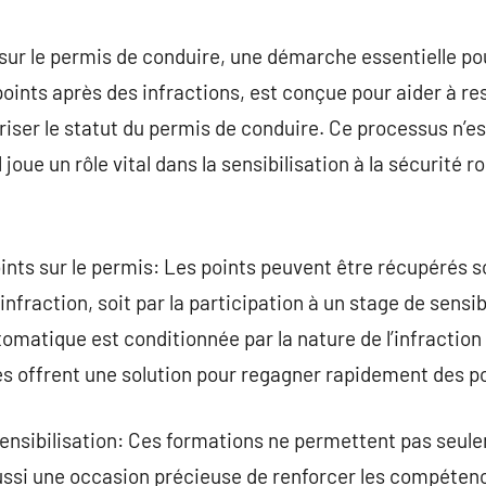
commentaire
sur le permis de conduire, une démarche essentielle po
oints après des infractions, est conçue pour aider à re
riser le statut du permis de conduire. Ce processus n’
 joue un rôle vital dans la sensibilisation à la sécurité r
nts sur le permis: Les points peuvent être récupérés 
infraction, soit par la participation à un stage de sensib
tomatique est conditionnée par la nature de l’infraction
es offrent une solution pour regagner rapidement des po
ensibilisation: Ces formations ne permettent pas seul
aussi une occasion précieuse de renforcer les compétenc