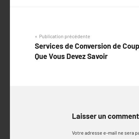
Navigation
Publication précédente
Services de Conversion de Coup
de
Que Vous Devez Savoir
l’article
Laisser un comment
Votre adresse e-mail ne sera p