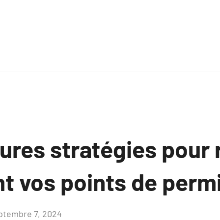
ures stratégies pour
t vos points de perm
ptembre 7, 2024
Aucun