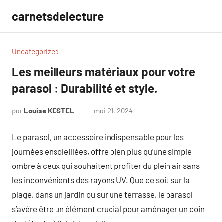
Aller
carnetsdelecture
au
contenu
Uncategorized
Les meilleurs matériaux pour votre
parasol : Durabilité et style.
par
Louise KESTEL
mai 21, 2024
Aucun
commentaire
Le parasol, un accessoire indispensable pour les
journées ensoleillées, offre bien plus qu’une simple
ombre à ceux qui souhaitent profiter du plein air sans
les inconvénients des rayons UV. Que ce soit sur la
plage, dans un jardin ou sur une terrasse, le parasol
s’avère être un élément crucial pour aménager un coin