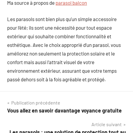
Ma source à propos de
parasol balcon
Les parasols sont bien plus qu’un simple accessoire
pour l’été; ils sont une nécessité pour tout espace
extérieur qui souhaite combiner fonctionnalité et
esthétique. Avec le choix approprié d’un parasol, vous
améliorez non seulement la protection solaire et le
confort mais aussi l’attrait visuel de votre
environnement extérieur, assurant que votre temps
passé dehors soit à la fois agréable et protégé.
Navigation
Publication précédente
Vous allez en savoir davantage voyance gratuite
de
Article suivant
l’article
Les parasols : une solution de protection tout au