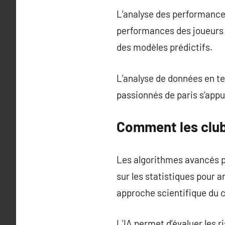
L’analyse des performances
performances des joueurs s
des modèles prédictifs.
L’analyse de données en te
passionnés de paris s’app
Comment les clubs
Les algorithmes avancés pe
sur les statistiques pour 
approche scientifique du 
L’IA permet d’évaluer les r