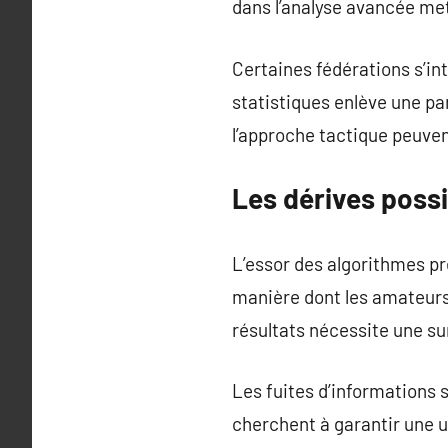
dans l’analyse avancée met
Certaines fédérations s’in
statistiques enlève une par
l’approche tactique peuvent
Les dérives possi
L’essor des algorithmes pr
manière dont les amateurs 
résultats nécessite une su
Les fuites d’informations
cherchent à garantir une ut