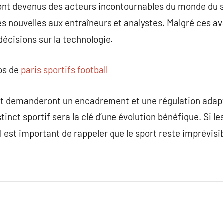
e sont devenus des acteurs incontournables du monde du s
es nouvelles aux entraîneurs et analystes. Malgré ces ava
écisions sur la technologie.
pos de
paris sportifs football
port demanderont un encadrement et une régulation adap
inct sportif sera la clé d’une évolution bénéfique. Si le
l est important de rappeler que le sport reste imprévisib