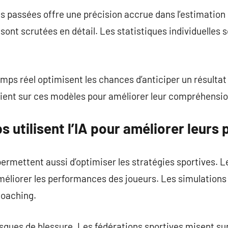
 passées offre une précision accrue dans l’estimation 
ont scrutées en détail. Les statistiques individuelles 
mps réel optimisent les chances d’anticiper un résultat
uient sur ces modèles pour améliorer leur compréhensi
 utilisent l’IA pour améliorer leurs
rmettent aussi d’optimiser les stratégies sportives. L
améliorer les performances des joueurs. Les simulation
coaching.
isques de blessure. Les fédérations sportives misent sur