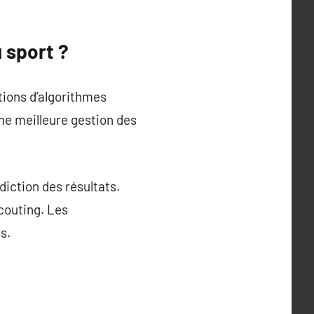
 sport ?
tions d’algorithmes
une meilleure gestion des
diction des résultats.
couting. Les
s.