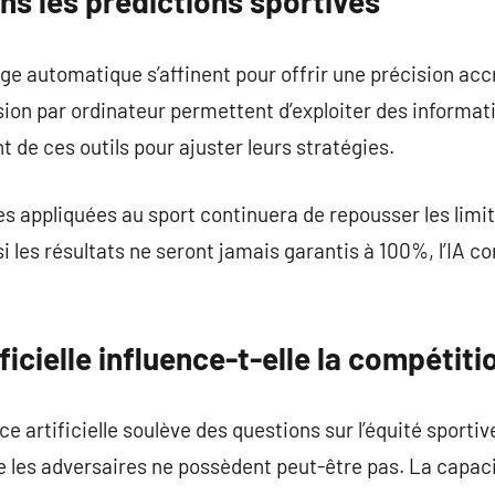
ans les prédictions sportives
e automatique s’affinent pour offrir une précision accr
ion par ordinateur permettent d’exploiter des informati
 de ces outils pour ajuster leurs stratégies.
es appliquées au sport continuera de repousser les lim
les résultats ne seront jamais garantis à 100%, l’IA con
ificielle influence-t-elle la compétiti
nce artificielle soulève des questions sur l’équité sporti
 les adversaires ne possèdent peut-être pas. La capacit