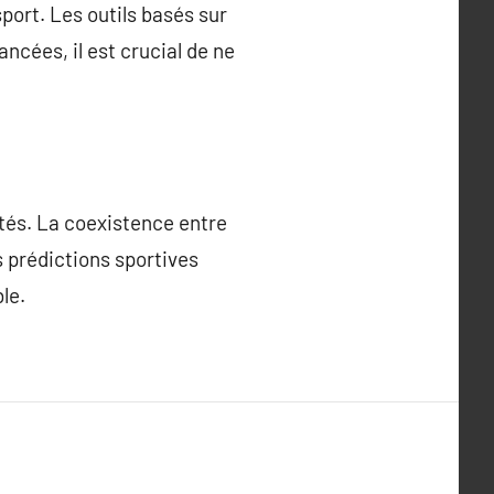
port. Les outils basés sur
ncées, il est crucial de ne
tés. La coexistence entre
s prédictions sportives
le.