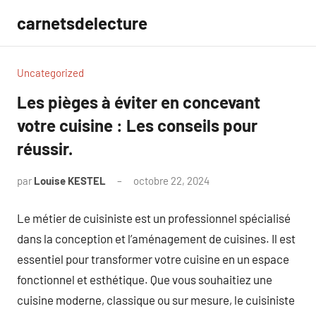
Aller
carnetsdelecture
au
contenu
Uncategorized
Les pièges à éviter en concevant
votre cuisine : Les conseils pour
réussir.
par
Louise KESTEL
octobre 22, 2024
Aucun
commentaire
Le métier de cuisiniste est un professionnel spécialisé
dans la conception et l’aménagement de cuisines. Il est
essentiel pour transformer votre cuisine en un espace
fonctionnel et esthétique. Que vous souhaitiez une
cuisine moderne, classique ou sur mesure, le cuisiniste