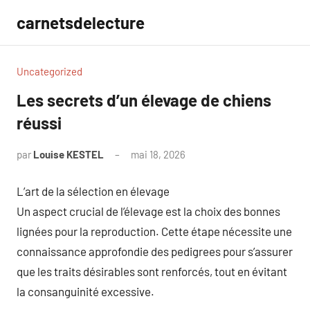
Aller
carnetsdelecture
au
contenu
Uncategorized
Les secrets d’un élevage de chiens
réussi
par
Louise KESTEL
mai 18, 2026
Aucun
commentaire
L’art de la sélection en élevage
Un aspect crucial de l’élevage est la choix des bonnes
lignées pour la reproduction. Cette étape nécessite une
connaissance approfondie des pedigrees pour s’assurer
que les traits désirables sont renforcés, tout en évitant
la consanguinité excessive.