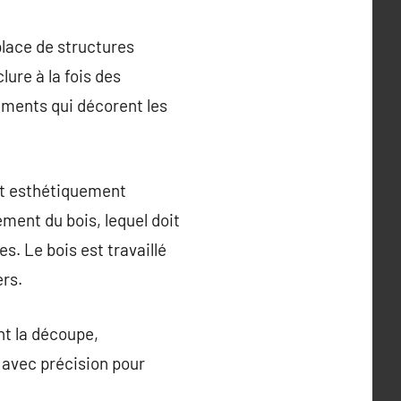
place de structures
lure à la fois des
ments qui décorent les
et esthétiquement
ment du bois, lequel doit
s. Le bois est travaillé
ers.
t la découpe,
e avec précision pour