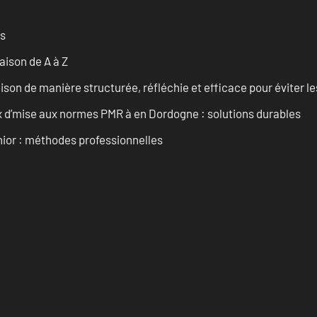
es
ison de A à Z
on de manière structurée, réfléchie et efficace pour éviter le
 d’mise aux normes PMR à en Dordogne : solutions durables
enior : méthodes professionnelles