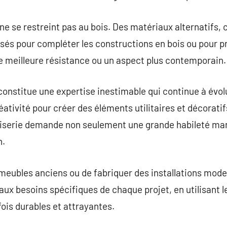
 ne se restreint pas au bois. Des matériaux alternatifs,
ilisés pour compléter les constructions en bois ou pour 
 meilleure résistance ou un aspect plus contemporain.
onstitue une expertise inestimable qui continue à évolue
éativité pour créer des éléments utilitaires et décorati
iserie demande non seulement une grande habileté man
n.
es meubles anciens ou de fabriquer des installations mod
ux besoins spécifiques de chaque projet, en utilisant le
 fois durables et attrayantes.