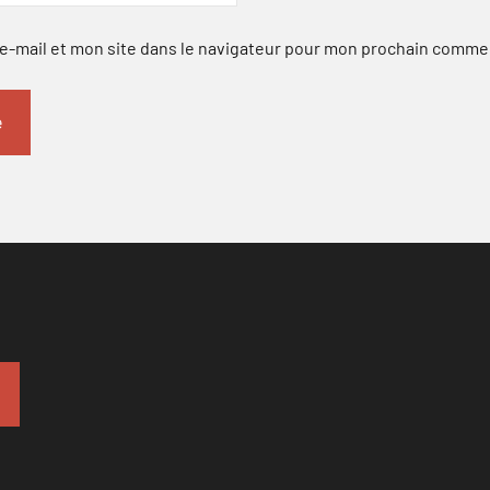
-mail et mon site dans le navigateur pour mon prochain comme