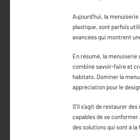
Aujourd’hui, la menuiserie
plastique, sont parfois ut
avancées qui montrent une
En résumé, la menuiserie c
combine savoir-faire et cr
habitats. Dominer la menu
appréciation pour le desig
S’il s’agit de restaurer d
capables de se conformer a
des solutions qui sont à la