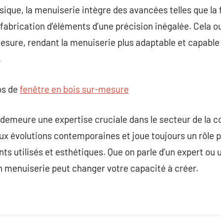
sique, la menuiserie intègre des avancées telles que la 
a fabrication d’éléments d’une précision inégalée. Cela o
esure, rendant la menuiserie plus adaptable et capable
.
os de
fenêtre en bois sur-mesure
demeure une expertise cruciale dans le secteur de la co
aux évolutions contemporaines et joue toujours un rôle p
ts utilisés et esthétiques. Que on parle d’un expert ou
n menuiserie peut changer votre capacité à créer.