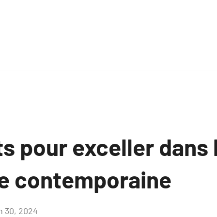
s pour exceller dans 
e contemporaine
in 30, 2024
Aucun