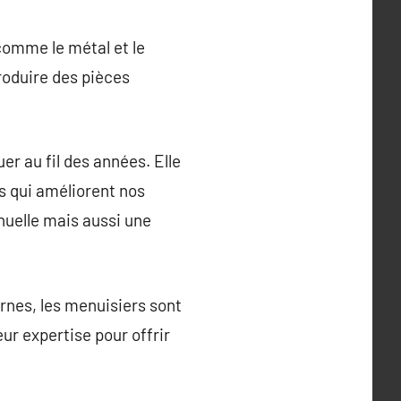
 comme le métal et le
produire des pièces
r au fil des années. Elle
fs qui améliorent nos
uelle mais aussi une
ernes, les menuisiers sont
ur expertise pour offrir