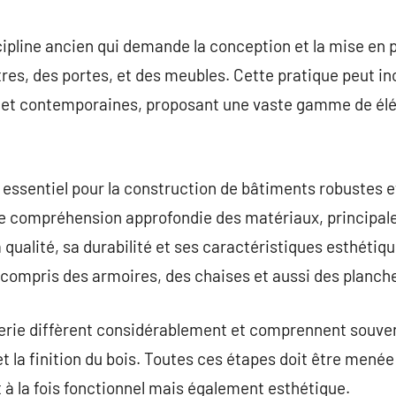
commentaire
ipline ancien qui demande la conception et la mise en 
res, des portes, et des meubles. Cette pratique peut inc
s et contemporaines, proposant une vaste gamme de élé
 essentiel pour la construction de bâtiments robustes 
ne compréhension approfondie des matériaux, principale
 qualité, sa durabilité et ses caractéristiques esthétique
y compris des armoires, des chaises et aussi des planch
rie diffèrent considérablement et comprennent souven
et la finition du bois. Toutes ces étapes doit être mené
it à la fois fonctionnel mais également esthétique.