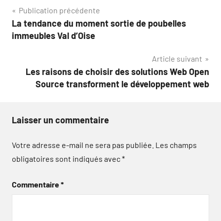
Navigation
Publication précédente
La tendance du moment sortie de poubelles
de
immeubles Val d’Oise
l’article
Article suivant
Les raisons de choisir des solutions Web Open
Source transforment le développement web
Laisser un commentaire
Votre adresse e-mail ne sera pas publiée.
Les champs
obligatoires sont indiqués avec
*
Commentaire
*