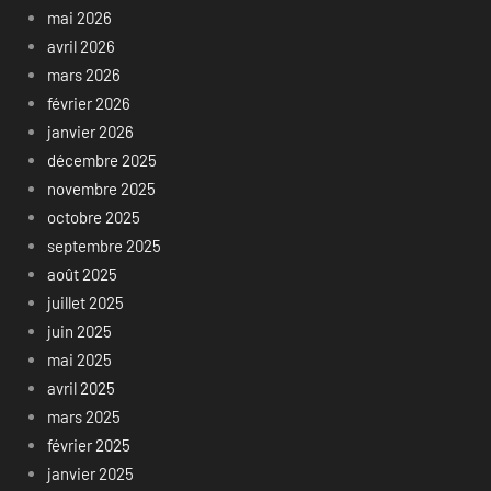
mai 2026
avril 2026
mars 2026
février 2026
janvier 2026
décembre 2025
novembre 2025
octobre 2025
septembre 2025
août 2025
juillet 2025
juin 2025
mai 2025
avril 2025
mars 2025
février 2025
janvier 2025