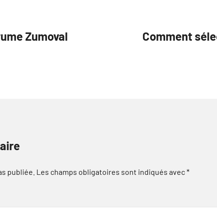
grume Zumoval
Comment sélec
aire
as publiée.
Les champs obligatoires sont indiqués avec
*