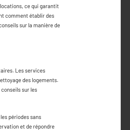
locations, ce qui garantit
ent comment établir des
conseils sur la manière de
taires. Les services
 nettoyage des logements.
 conseils sur les
 les périodes sans
servation et de répondre