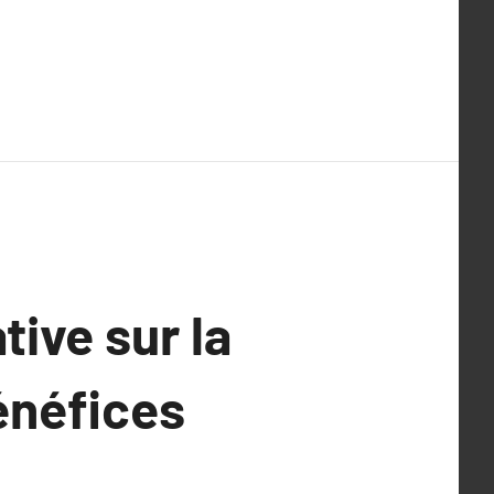
tive sur la
bénéfices