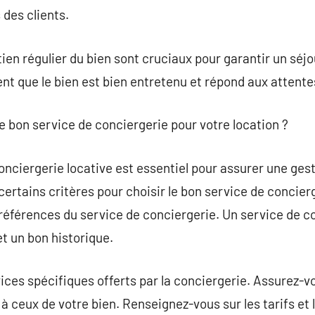
des clients.
tien régulier du bien sont cruciaux pour garantir un séj
nt que le bien est bien entretenu et répond aux attentes
 bon service de conciergerie pour votre location ?
onciergerie locative est essentiel pour assurer une gest
 certains critères pour choisir le bon service de concierg
es références du service de conciergerie. Un service de 
t un bon historique.
ices spécifiques offerts par la conciergerie. Assurez-v
 à ceux de votre bien. Renseignez-vous sur les tarifs et 