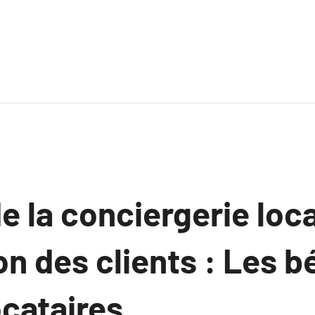
e la conciergerie loca
on des clients : Les 
ocataires.