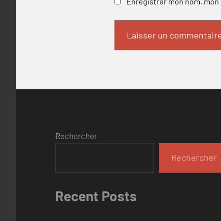
Enregistrer mon nom, mon e
Rechercher
Rechercher
Recent Posts