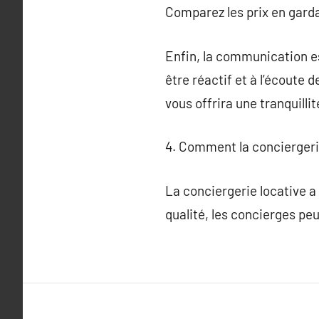
Comparez les prix en gardan
Enfin, la communication es
être réactif et à l’écoute 
vous offrira une tranquillit
4. Comment la conciergerie
La conciergerie locative a 
qualité, les concierges pe