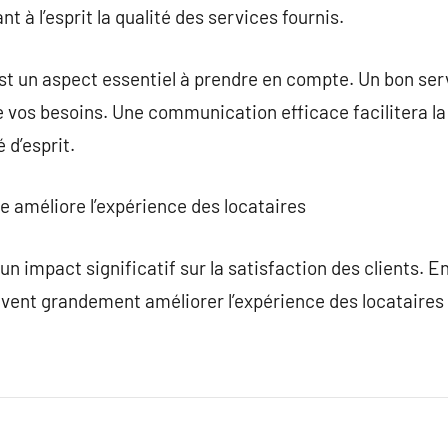
t à l’esprit la qualité des services fournis.
t un aspect essentiel à prendre en compte. Un bon serv
de vos besoins. Une communication efficace facilitera la
é d’esprit.
 améliore l’expérience des locataires
un impact significatif sur la satisfaction des clients. E
uvent grandement améliorer l’expérience des locataires