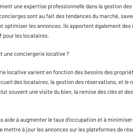
ment une expertise professionnelle dans la gestion des 
s concierges sont au fait des tendances du marché, sav
nt optimiser les annonces. Ils apportent également des 
f pour les locataires.
ut une conciergerie locative ?
ie locative varient en fonction des besoins des proprié
cueil des locataires, la gestion des réservations, et le
clut souvent une visite du bien, la remise des clés et des
s aide à augmenter le taux d’occupation et à minimiser
de mettre à jour les annonces sur les plateformes de ré