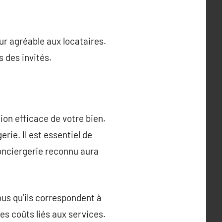
our agréable aux locataires.
 des invités.
ion efficace de votre bien.
erie. Il est essentiel de
conciergerie reconnu aura
ous qu’ils correspondent à
les coûts liés aux services.