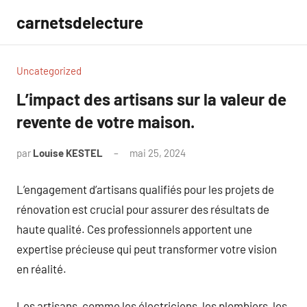
Aller
carnetsdelecture
au
contenu
Uncategorized
L’impact des artisans sur la valeur de
revente de votre maison.
par
Louise KESTEL
mai 25, 2024
Aucun
commentaire
L’engagement d’artisans qualifiés pour les projets de
rénovation est crucial pour assurer des résultats de
haute qualité. Ces professionnels apportent une
expertise précieuse qui peut transformer votre vision
en réalité.
Les artisans, comme les électriciens, les plombiers, les