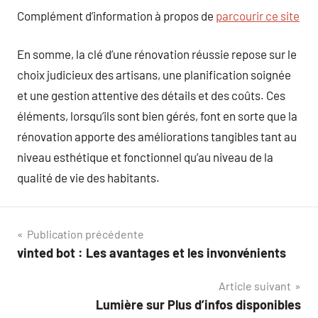
Complément d’information à propos de
parcourir ce site
En somme, la clé d’une rénovation réussie repose sur le
choix judicieux des artisans, une planification soignée
et une gestion attentive des détails et des coûts. Ces
éléments, lorsqu’ils sont bien gérés, font en sorte que la
rénovation apporte des améliorations tangibles tant au
niveau esthétique et fonctionnel qu’au niveau de la
qualité de vie des habitants.
Navigation
Publication précédente
vinted bot : Les avantages et les invonvénients
de
Article suivant
l’article
Lumière sur Plus d’infos disponibles