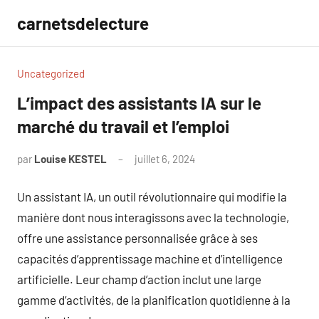
Aller
carnetsdelecture
au
contenu
Uncategorized
L’impact des assistants IA sur le
marché du travail et l’emploi
par
Louise KESTEL
juillet 6, 2024
Aucun
commentaire
Un assistant IA, un outil révolutionnaire qui modifie la
manière dont nous interagissons avec la technologie,
offre une assistance personnalisée grâce à ses
capacités d’apprentissage machine et d’intelligence
artificielle. Leur champ d’action inclut une large
gamme d’activités, de la planification quotidienne à la