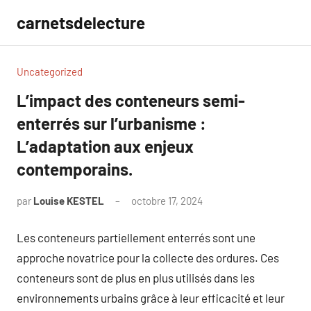
Aller
carnetsdelecture
au
contenu
Uncategorized
L’impact des conteneurs semi-
enterrés sur l’urbanisme :
L’adaptation aux enjeux
contemporains.
par
Louise KESTEL
octobre 17, 2024
Aucun
commentaire
Les conteneurs partiellement enterrés sont une
approche novatrice pour la collecte des ordures. Ces
conteneurs sont de plus en plus utilisés dans les
environnements urbains grâce à leur efficacité et leur