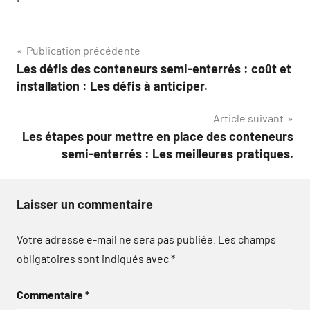
Navigation
Publication précédente
Les défis des conteneurs semi-enterrés : coût et
de
installation : Les défis à anticiper.
l’article
Article suivant
Les étapes pour mettre en place des conteneurs
semi-enterrés : Les meilleures pratiques.
Laisser un commentaire
Votre adresse e-mail ne sera pas publiée.
Les champs
obligatoires sont indiqués avec
*
Commentaire
*