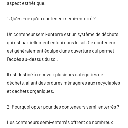
aspect esthétique.
1. Qu’est-ce qu’un conteneur semi-enterré ?
Un conteneur semi-enterré est un système de déchets
qui est partiellement enfoui dans le sol. Ce conteneur
est généralement équipé d’une ouverture qui permet
l’accès au-dessus du sol.
Il est destiné à recevoir plusieurs catégories de
déchets, allant des ordures ménagères aux recyclables
et déchets organiques.
2. Pourquoi opter pour des conteneurs semi-enterrés ?
Les conteneurs semi-enterrés offrent de nombreux