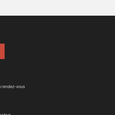
u rendez-vous
onfort