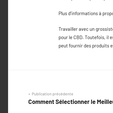
Plus d’informations à pro
Travailler avec un grossis
pour le CBD. Toutefois, il
peut fournir des produits
Navigation
Publication précédente
Comment Sélectionner le Meille
de