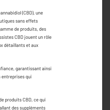
cannabidiol (CBD), une
tiques sans effets
 gamme de produits, des
ossistes CBD jouent un rôle
x détaillants et aux
fiance, garantissant ainsi
s entreprises qui
 de produits CBD, ce qui
s allant des suppléments