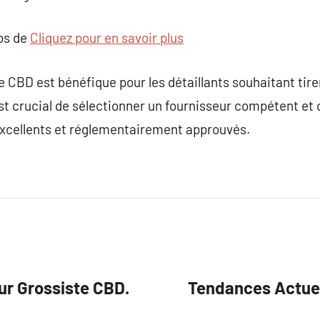
pos de
Cliquez pour en savoir plus
te CBD est bénéfique pour les détaillants souhaitant tire
 est crucial de sélectionner un fournisseur compétent et
 excellents et réglementairement approuvés.
ur Grossiste CBD.
Tendances Actuel