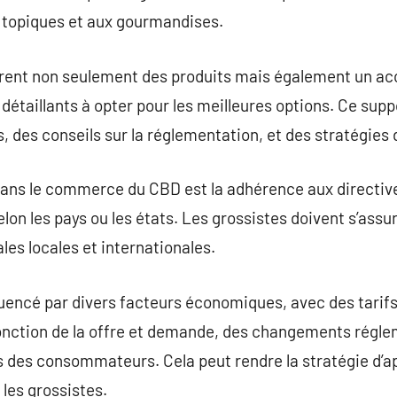
s topiques et aux gourmandises.
ffrent non seulement des produits mais également un 
 détaillants à opter pour les meilleures options. Ce supp
s, des conseils sur la réglementation, et des stratégies
 dans le commerce du CBD est la adhérence aux directiv
lon les pays ou les états. Les grossistes doivent s’assu
les locales et internationales.
uencé par divers facteurs économiques, avec des tarif
fonction de la offre et demande, des changements régle
s des consommateurs. Cela peut rendre la stratégie d’
les grossistes.