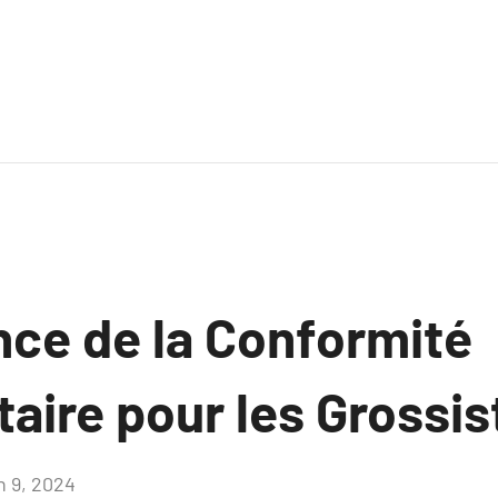
nce de la Conformité
aire pour les Grossis
n 9, 2024
Aucun