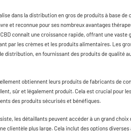
commentaire
lise dans la distribution en gros de produits à base de 
vre et reconnue pour ses nombreux avantages thérapeu
 CBD connaît une croissance rapide, offrant une vaste
sant par les crèmes et les produits alimentaires. Les gr
e distribution, en fournissant des produits de qualité au
llement obtiennent leurs produits de fabricants de con
ent, sûr et légalement produit. Cela est crucial pour le
lients des produits sécurisés et bénéfiques.
ssiste, les détaillants peuvent accéder à un grand choix
ne clientèle plus large. Cela inclut des options diverse