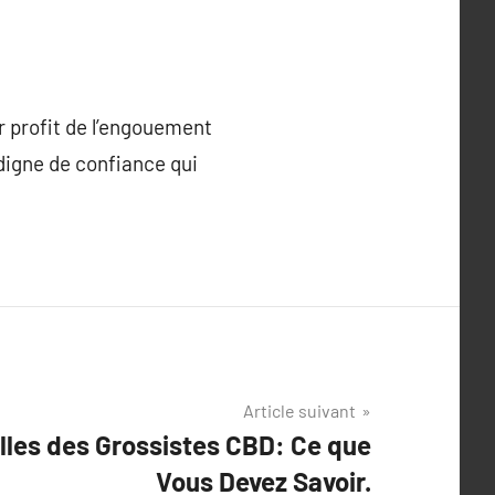
r profit de l’engouement
 digne de confiance qui
Article suivant
les des Grossistes CBD: Ce que
Vous Devez Savoir.