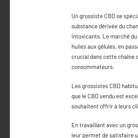
Un grossiste CBD se spécia
substance dérivée du chan
intoxicants. Le marché du
huiles aux gélules, en pas
crucial dans cette chaîne d
consommateurs.
Les grossistes CBD habitue
que le CBD vendu est excell
souhaitent offrir à leurs c
En travaillant avec un gro
leur permet de satisfaire u