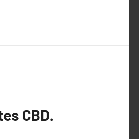
tes CBD.