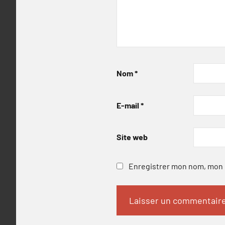
Nom
*
E-mail
*
Site web
Enregistrer mon nom, mon e