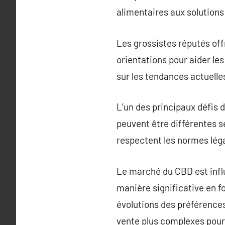
alimentaires aux solution
Les grossistes réputés o
orientations pour aider les
sur les tendances actuelle
L’un des principaux défis
peuvent être différentes se
respectent les normes léga
Le marché du CBD est infl
manière significative en 
évolutions des préférence
vente plus complexes pour 