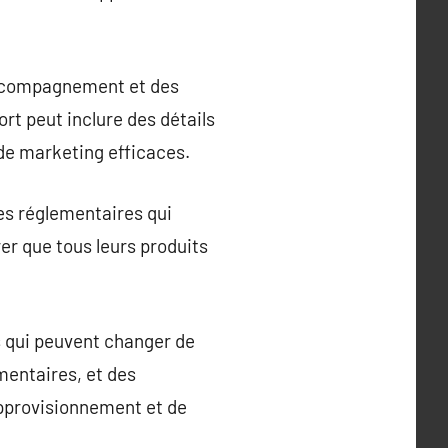
accompagnement et des
ort peut inclure des détails
 de marketing efficaces.
es réglementaires qui
rer que tous leurs produits
s qui peuvent changer de
mentaires, et des
approvisionnement et de