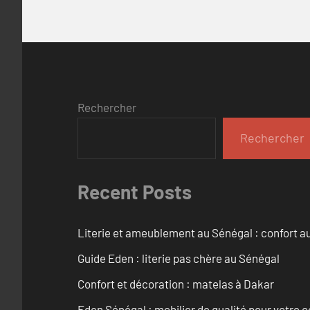
Rechercher
Rechercher
Recent Posts
Literie et ameublement au Sénégal : confort a
Guide Eden : literie pas chère au Sénégal
Confort et décoration : matelas à Dakar
Eden Sénégal : mobilier de qualité pour votre c