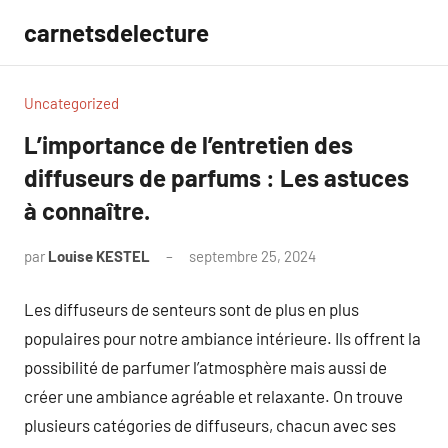
Aller
carnetsdelecture
au
contenu
Uncategorized
L’importance de l’entretien des
diffuseurs de parfums : Les astuces
à connaître.
par
Louise KESTEL
septembre 25, 2024
Aucun
commentaire
Les diffuseurs de senteurs sont de plus en plus
populaires pour notre ambiance intérieure. Ils offrent la
possibilité de parfumer l’atmosphère mais aussi de
créer une ambiance agréable et relaxante. On trouve
plusieurs catégories de diffuseurs, chacun avec ses