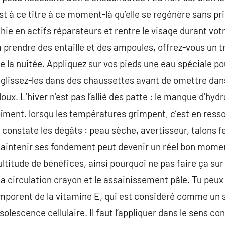
est à ce titre à ce moment-là qu’elle se regénère sans pri
richie en actifs réparateurs et rentre le visage durant 
à prendre des entaille et des ampoules, offrez-vous un t
 la nuitée. Appliquez sur vos pieds une eau spéciale po
s, glissez-les dans des chaussettes avant de omettre dan
oux. L’hiver n’est pas l’allié des patte : le manque d’hydr
ment. lorsqu les températures grimpent, c’est en ressor
constate les dégâts : peau sèche, avertisseur, talons fe
 maintenir ses fondement peut devenir un réel bon mome
itude de bénéfices, ainsi pourquoi ne pas faire ça sur l
 circulation crayon et le assainissement pâle. Tu peux
mporent de la vitamine E, qui est considéré comme un s
olescence cellulaire. Il faut l’appliquer dans le sens con