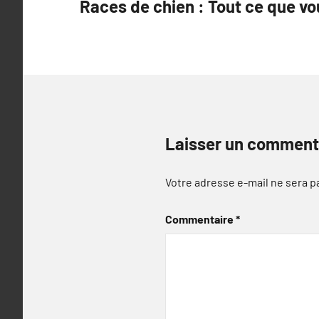
Races de chien : Tout ce que vo
de
l’article
Laisser un comment
Votre adresse e-mail ne sera p
Commentaire
*