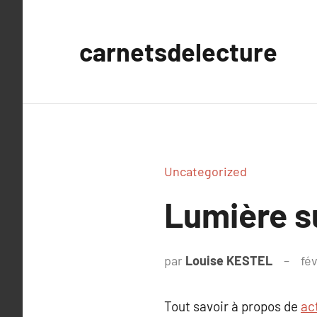
Aller
au
carnetsdelecture
contenu
Uncategorized
Lumière s
par
Louise KESTEL
fév
Tout savoir à propos de
ac