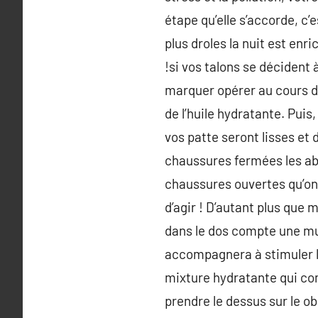
étape qu’elle s’accorde, c’
plus droles la nuit est en
!si vos talons se décident 
marquer opérer au cours de
de l’huile hydratante. Pui
vos patte seront lisses et d
chaussures fermées les abî
chaussures ouvertes qu’on 
d’agir ! D’autant plus que
dans le dos compte une mult
accompagnera à stimuler la
mixture hydratante qui co
prendre le dessus sur le obs