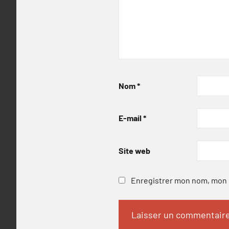
Nom
*
E-mail
*
Site web
Enregistrer mon nom, mon e