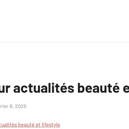
ur actualités beauté e
rier 6, 2025
Aucun
commentaire
tualités beauté et lifestyle