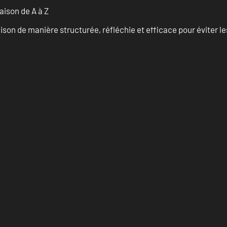
ison de A à Z
on de manière structurée, réfléchie et efficace pour éviter le