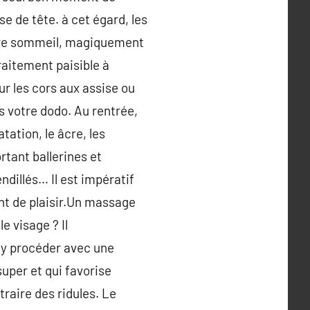
se de tête. à cet égard, les
votre sommeil, magiquement
raitement paisible à
ur les cors aux assise ou
s votre dodo. Au rentrée,
atation, le âcre, les
tant ballerines et
ndillés… Il est impératif
nt de plaisir.Un massage
e visage ? Il
 y procéder avec une
uper et qui favorise
traire des ridules. Le