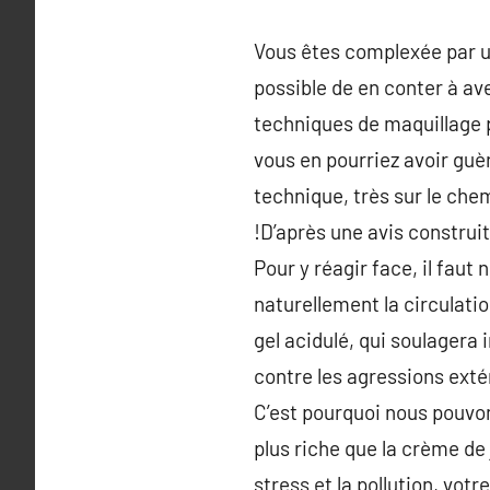
Vous êtes complexée par un
possible de en conter à av
techniques de maquillage p
vous en pourriez avoir guè
technique, très sur le chem
!D’après une avis construi
Pour y réagir face, il faut 
naturellement la circulatio
gel acidulé, qui soulagera
contre les agressions extér
C’est pourquoi nous pouvons
plus riche que la crème de
stress et la pollution, vot