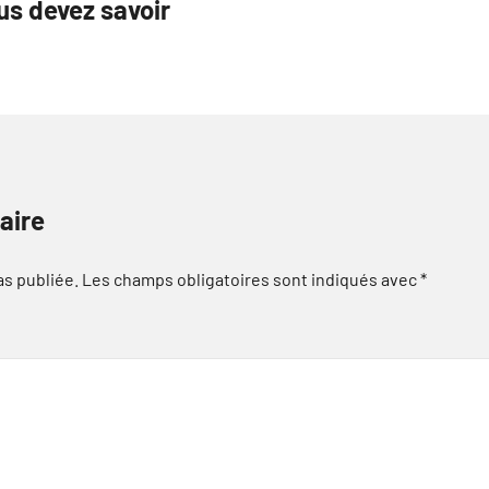
us devez savoir
aire
as publiée.
Les champs obligatoires sont indiqués avec
*