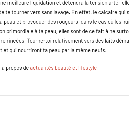
meilleure liquidation et détendra la tension artérielle 
e te tourner vers sans lavage. En effet, le calcaire qui s
ta peau et provoquer des rougeurs. dans le cas où les h
on primordiale à ta peau, elles sont de ce fait à ne surto
e rincées. Tourne-toi relativement vers des laits déma
 et qui nourriront ta peau par la même neufs.
 à propos de
actualités beauté et lifestyle