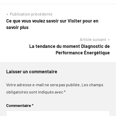
Navigation
Publication précédente
Ce que vous voulez savoir sur Visiter pour en
de
savoir plus
l’article
Article suivant
La tendance du moment Diagnostic de
Performance Énergétique
Laisser un commentaire
Votre adresse e-mail ne sera pas publiée.
Les champs
obligatoires sont indiqués avec
*
Commentaire
*