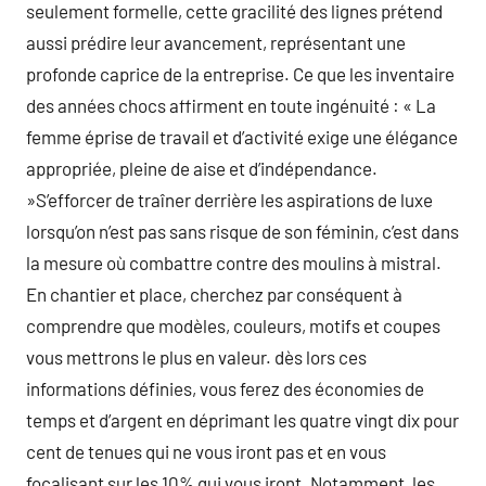
seulement formelle, cette gracilité des lignes prétend
aussi prédire leur avancement, représentant une
profonde caprice de la entreprise. Ce que les inventaire
des années chocs affirment en toute ingénuité : « La
femme éprise de travail et d’activité exige une élégance
appropriée, pleine de aise et d’indépendance.
»S’efforcer de traîner derrière les aspirations de luxe
lorsqu’on n’est pas sans risque de son féminin, c’est dans
la mesure où combattre contre des moulins à mistral.
En chantier et place, cherchez par conséquent à
comprendre que modèles, couleurs, motifs et coupes
vous mettrons le plus en valeur. dès lors ces
informations définies, vous ferez des économies de
temps et d’argent en déprimant les quatre vingt dix pour
cent de tenues qui ne vous iront pas et en vous
focalisant sur les 10% qui vous iront. Notamment, les