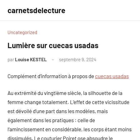
Aller
carnetsdelecture
au
contenu
Uncategorized
Lumière sur cuecas usadas
par
Louise KESTEL
septembre 9, 2024
Aucun
commentaire
Complément d’information à propos de
cuecas usadas
Au extrémité du vingtième siècle, la silhouette de la
femme change totalement. L’effet de cette vicissitude
est dévoilé d’une part dans les modèles, mais
également dans les pratiques : celle de
l’amincissement en considérable, les corps étant moins
dissimulés. Le couturier Poiret ose absoudre le