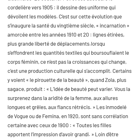
cordelière vers 1905 : il dessine des uniforme qui
dévoilent les modèles. C’est sur cette évolution que
s’inaugure la santé du vingtième siècle, « incarnation »
amorcée entre les années 1910 et 20 : lignes étirées,
plus grande liberté de déplacements.lorsqu
s’effondrent les quantités textiles qui boursouflaient le
corps féminin, ce n’est pas la croissances qui change,
c’est une production culturelle qui s’accomplit. Certains
y voient « le pirouette de la beauté », quand Zola, plus
sagace, produit : « L’idée de beauté peut varier. Vous la
surprenez dans la aridité de la femme, aux allures
longues et grêles, aux flancs rétrécis. » Les inmodelé
de Vogue ou de Femina, en 1920, sont sans corrélation
certaine avec ceux de 1900 : « Toutes les filles
apportent l’impression d’avoir grandi. » Loin d’être