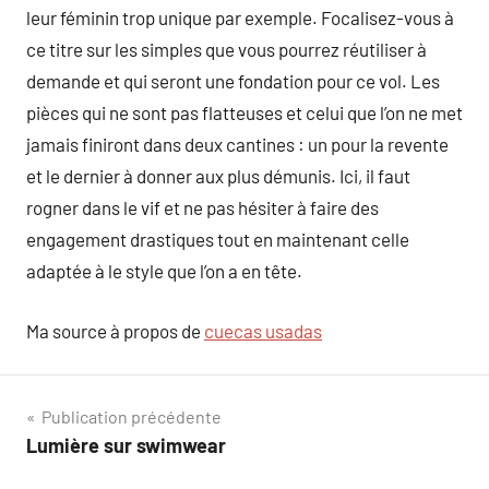
leur féminin trop unique par exemple. Focalisez-vous à
ce titre sur les simples que vous pourrez réutiliser à
demande et qui seront une fondation pour ce vol. Les
pièces qui ne sont pas flatteuses et celui que l’on ne met
jamais finiront dans deux cantines : un pour la revente
et le dernier à donner aux plus démunis. Ici, il faut
rogner dans le vif et ne pas hésiter à faire des
engagement drastiques tout en maintenant celle
adaptée à le style que l’on a en tête.
Ma source à propos de
cuecas usadas
Navigation
Publication précédente
Lumière sur swimwear
de