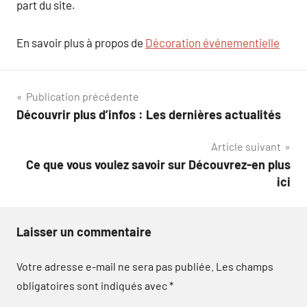
part du site.
En savoir plus à propos de
Décoration événementielle
Navigation
Publication précédente
Découvrir plus d’infos : Les dernières actualités
de
Article suivant
l’article
Ce que vous voulez savoir sur Découvrez-en plus
ici
Laisser un commentaire
Votre adresse e-mail ne sera pas publiée.
Les champs
obligatoires sont indiqués avec
*