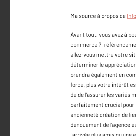
Ma source à propos de
Inf
Avant tout, vous avez à pos
commerce ?, référencement 
allez-vous mettre votre sit
déterminer le appréciation
prendra également en comp
force, plus votre intérêt e
de de l’assurer les variés 
parfaitement crucial pour ê
ancienneté création de lie
dénouement de l’agence es
l’arrivée plus amis qu’une 