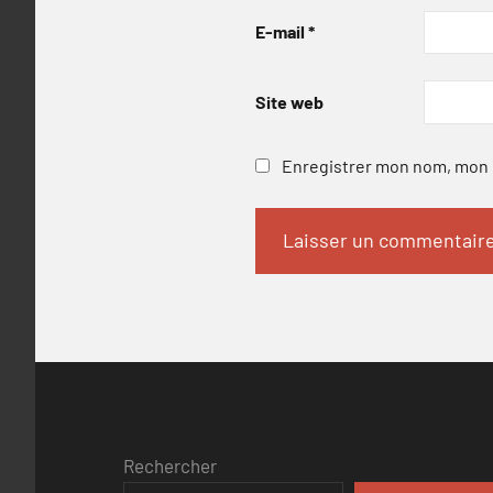
E-mail
*
Site web
Enregistrer mon nom, mon e
Rechercher