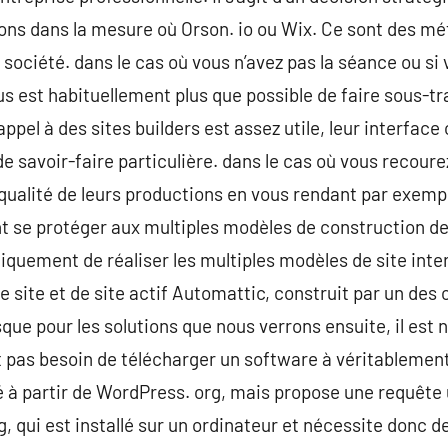
ions dans la mesure où Orson. io ou Wix. Ce sont des m
ociété. dans le cas où vous n’avez pas la séance ou si
ous est habituellement plus que possible de faire sous-tra
ppel à des sites builders est assez utile, leur interface 
e savoir-faire particulière. dans le cas où vous recourez 
qualité de leurs productions en vous rendant par exemple 
t se protéger aux multiples modèles de construction de s
iquement de réaliser les multiples modèles de site int
 site et de site actif Automattic, construit par un des
sque pour les solutions que nous verrons ensuite, il est
ent pas besoin de télécharger un software à véritableme
 à partir de WordPress. org, mais propose une requête 
, qui est installé sur un ordinateur et nécessite donc d