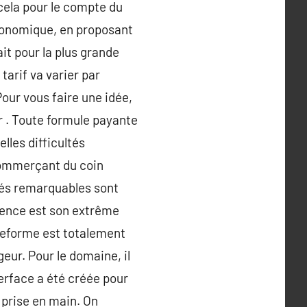
ela pour le compte du
conomique, en proposant
ait pour la plus grande
tarif va varier par
our vous faire une idée,
ar . Toute formule payante
lles difficultés
 commerçant du coin
tés remarquables sont
rrence est son extrême
lateforme est totalement
geur. Pour le domaine, il
terface a été créée pour
 prise en main. On