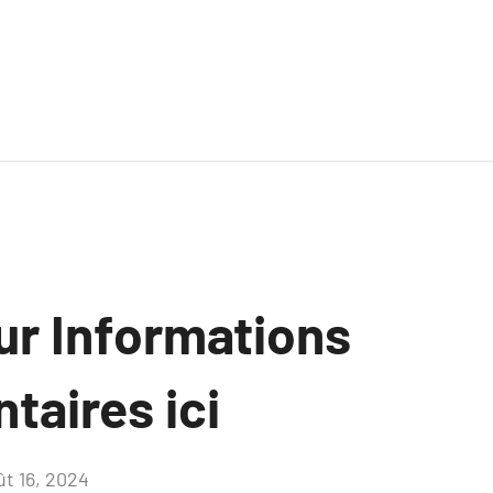
ur Informations
taires ici
ût 16, 2024
Aucun