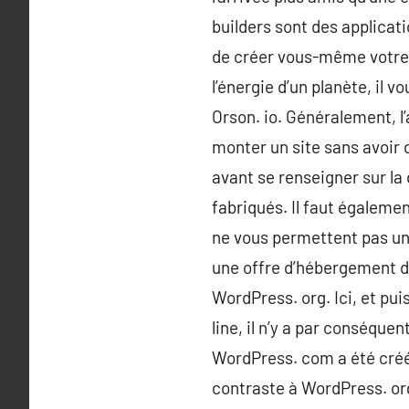
builders sont des applicat
de créer vous-même votre s
l’énergie d’un planète, il v
Orson. io. Généralement, l’a
monter un site sans avoir d
avant se renseigner sur la 
fabriqués. Il faut égalemen
ne vous permettent pas un
une offre d’hébergement de
WordPress. org. Ici, et pui
line, il n’y a par conséqu
WordPress. com a été créé
contraste à WordPress. org