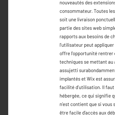
nouveautés des extensions
consommateur. Toutes les 
soit une livraison ponctuel
partie des sites web simple
rapports aux besoins de ch
l’utilisateur peut applique
offre l’opportunité rentrer
techniques se mettant au a
assujetti surabondamment 
implantés et Wix est assur
facilité d’utilisation. Il 
hébergée, ce qui signifie q
n’est contient que si vous
être facile d’accès aux dé