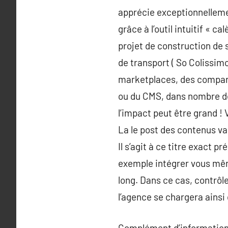
apprécie exceptionnelleme
grâce à l’outil intuitif « 
projet de construction de s
de transport ( So Colissim
marketplaces, des compara
ou du CMS, dans nombre de
l’impact peut être grand !
La le post des contenus v
Il s’agit à ce titre exact p
exemple intégrer vous même
long. Dans ce cas, contrôle
l’agence se chargera ainsi
Complément d’information