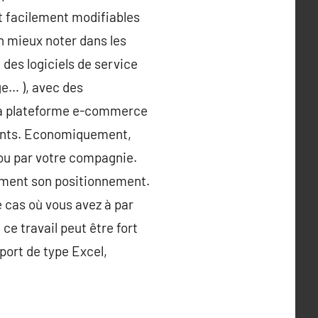
t facilement modifiables
en mieux noter dans les
 des logiciels de service
ge… ), avec des
 la plateforme e-commerce
stants. Economiquement,
 ou par votre compagnie.
lement son positionnement.
le cas où vous avez à par
e travail peut être fort
port de type Excel,