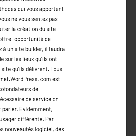
éthodes qui vous apportent
 vous ne vous sentez pas
iter la création du site
offre l’opportunité de
à un site builder, il faudra
sur les lieux qu’ils ont
ite qu’ils délivrent. Tous
ernet.WordPress. com est
 cofondateurs de
 nécessaire de service on
nt parler. Évidemment,
usager différente. Par
es nouveautés logiciel, des