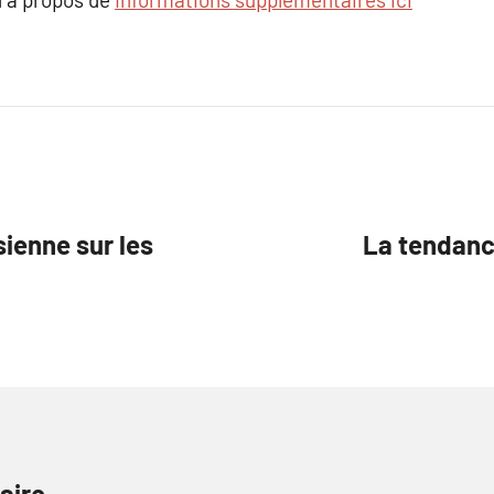
sienne sur les
La tendanc
aire