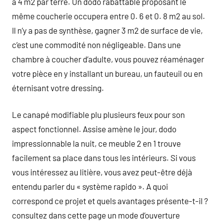
à 4 m2 par terre. Un dodo rabattable proposant le
même coucherie occupera entre 0. 6 et 0. 8 m2 au sol.
Il n’y a pas de synthèse, gagner 3 m2 de surface de vie,
c’est une commodité non négligeable. Dans une
chambre à coucher d’adulte, vous pouvez réaménager
votre pièce en y installant un bureau, un fauteuil ou en
éternisant votre dressing.
Le canapé modifiable plu plusieurs feux pour son
aspect fonctionnel. Assise amène le jour, dodo
impressionnable la nuit, ce meuble 2 en 1 trouve
facilement sa place dans tous les intérieurs. Si vous
vous intéressez au litière, vous avez peut-être déjà
entendu parler du « système rapido ». A quoi
correspond ce projet et quels avantages présente-t-il ?
consultez dans cette page un mode d’ouverture