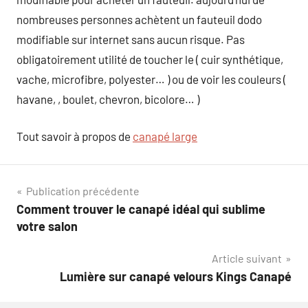
nombreuses personnes achètent un fauteuil dodo
modifiable sur internet sans aucun risque. Pas
obligatoirement utilité de toucher le ( cuir synthétique,
vache, microfibre, polyester… ) ou de voir les couleurs (
havane, , boulet, chevron, bicolore… )
Tout savoir à propos de
canapé large
Navigation
Publication précédente
Comment trouver le canapé idéal qui sublime
de
votre salon
l’article
Article suivant
Lumière sur canapé velours Kings Canapé