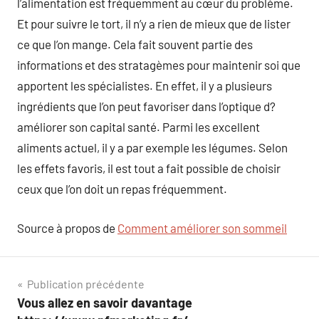
l’alimentation est fréquemment au cœur du problème.
Et pour suivre le tort, il n’y a rien de mieux que de lister
ce que l’on mange. Cela fait souvent partie des
informations et des stratagèmes pour maintenir soi que
apportent les spécialistes. En effet, il y a plusieurs
ingrédients que l’on peut favoriser dans l’optique d?
améliorer son capital santé. Parmi les excellent
aliments actuel, il y a par exemple les légumes. Selon
les effets favoris, il est tout a fait possible de choisir
ceux que l’on doit un repas fréquemment.
Source à propos de
Comment améliorer son sommeil
Navigation
Publication précédente
Vous allez en savoir davantage
de