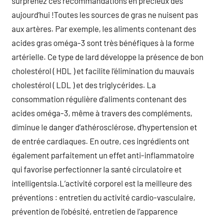
surprenez ces recommandations en précieux dès
aujourd’hui !Toutes les sources de gras ne nuisent pas
aux artères. Par exemple, les aliments contenant des
acides gras oméga-3 sont très bénéfiques à la forme
artérielle. Ce type de lard développe la présence de bon
cholestérol ( HDL ) et facilite l’élimination du mauvais
cholestérol ( LDL ) et des triglycérides. La
consommation régulière d’aliments contenant des
acides oméga-3, même à travers des compléments,
diminue le danger d’athérosclérose, d’hypertension et
de entrée cardiaques. En outre, ces ingrédients ont
également parfaitement un effet anti-inflammatoire
qui favorise perfectionner la santé circulatoire et
intelligentsia.L’activité corporel est la meilleure des
préventions : entretien du activité cardio-vasculaire,
prévention de l’obésité, entretien de l’apparence