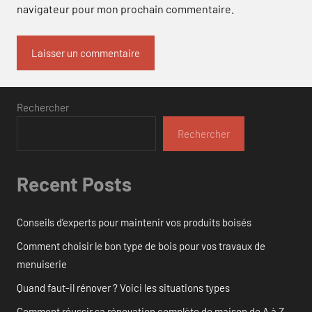
navigateur pour mon prochain commentaire.
Rechercher
Rechercher
Recent Posts
Conseils d’experts pour maintenir vos produits boisés
Comment choisir le bon type de bois pour vos travaux de
menuiserie
Quand faut-il rénover ? Voici les situations types
Comment réussir sa rénovation complète de maison de A à Z