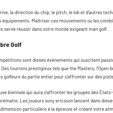
 drive, la direction du chip, le pitch, le lob et d’autres t
les équipements. Maîtriser ces mouvements ou les comb
és serve réussir dans votre monde exigeant man golf.
bre Golf
compétitions sont dieses événements qui suscitent passi
 Des tournois prestigieux tels que the Masters, l’Open b
es golfeurs du partie entier pour s’affronter sur des pist
ve biennale qui aura s’affronter les groupes des États-
uprématie. Les joueurs sony ericsson lancent dans diese
dimension particulière à la épreuve et créant votre at