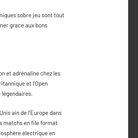
echniques sobre jeu sont tout
iner grace aux bons
on et adrénaline chez les
ritannique et l’Open
e légendaires.
Unis ain de l’Europe dans
s matchs en file format
mosphère électrique en