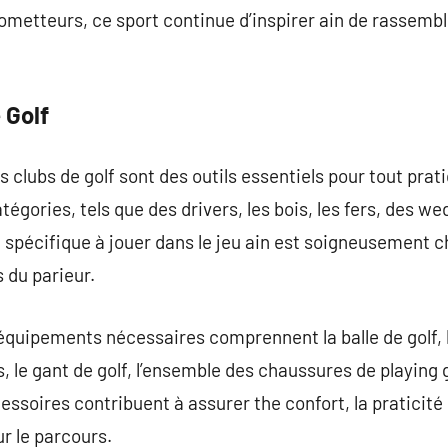
prometteurs, ce sport continue d’inspirer ain de rassemb
 Golf
 clubs de golf sont des outils essentiels pour tout pratiq
tégories, tels que des drivers, les bois, les fers, des we
 spécifique à jouer dans le jeu ain est soigneusement c
 du parieur.
s équipements nécessaires comprennent la balle de golf,
s, le gant de golf, l’ensemble des chaussures de playing 
essoires contribuent à assurer the confort, la praticité 
r le parcours.