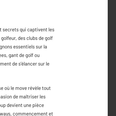
 secrets qui captivent les
olfeur, des clubs de golf
gnons essentiels sur la
ees, gant de golf ou
ment de s’élancer sur le
se où le move révèle tout
asion de maîtriser les
coup devient une pièce
fairways, commencement et