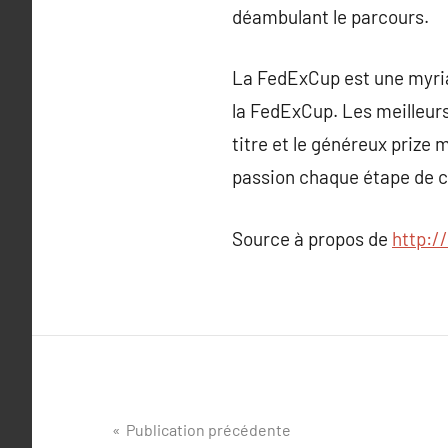
déambulant le parcours.
La FedExCup est une myriad
la FedExCup. Les meilleurs
titre et le généreux prize
passion chaque étape de c
Source à propos de
http://
Navigation
Publication précédente