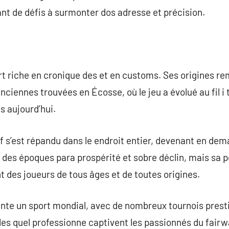
nt de défis à surmonter dos adresse et précision.
ort riche en cronique des et en customs. Ses origines r
nciennes trouvées en Écosse, où le jeu a évolué au fil i
s aujourd’hui.
olf s’est répandu dans le endroit entier, devenant en de
 des époques para prospérité et sobre déclin, mais sa p
t des joueurs de tous âges et de toutes origines.
sente un sport mondial, avec de nombreux tournois prest
es quel professionne captivent les passionnés du fairw