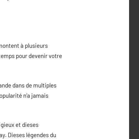
emontent à plusieurs
 temps pour devenir votre
mande dans de multiples
opularité n’a jamais
igieux et dieses
ay. Dieses légendes du