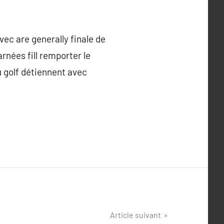
ec are generally finale de
rnées fill remporter le
u golf détiennent avec
Article suivant