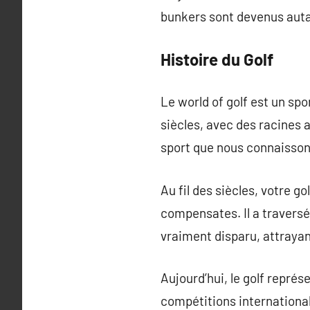
bunkers sont devenus auta
Histoire du Golf
Le world of golf est un sp
siècles, avec des racines a
sport que nous connaisson
Au fil des siècles, votre g
compensates. Il a traversé
vraiment disparu, attrayan
Aujourd’hui, le golf repré
compétitions international