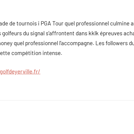
e de tournois i PGA Tour quel professionnel culmine av
 golfeurs du signal s’affrontent dans kklk épreuves acha
 money quel professionnel l’accompagne. Les followers d
ette compétition intense.
golfdeyerville.fr/