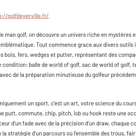
commentaire
p://golfdeyerville.fr/
 man golf, on découvre un univers riche en mystères et
mblématique. Tout commence grace aux divers outils i g
les bois, fers, wedges et putter, représentant des compa
condition: balle de world of golf, sac de world of golf, t
 avec de la préparation minutieuse du golfeur précédem
uniquement un sport, c’est un art, votre science du cour
ue putt, commute, chip, pitch, lob ou hook reste une occ
ouceur d’un fade avec de la précision d’un draw, chaque 
 la stratégie d’un parcours où l’ensemble des trous, 