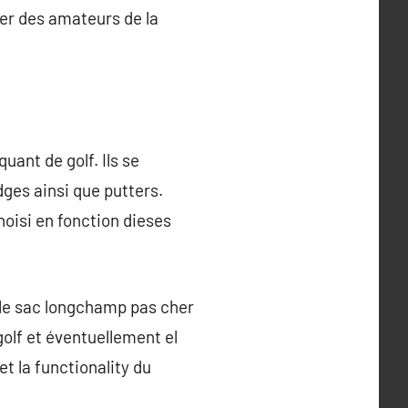
ler des amateurs de la
uant de golf. Ils se
dges ainsi que putters.
hoisi en fonction dieses
 le sac longchamp pas cher
golf et éventuellement el
et la functionality du