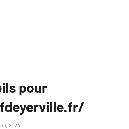
ils pour
fdeyerville.fr/
il 1, 2024
Aucun