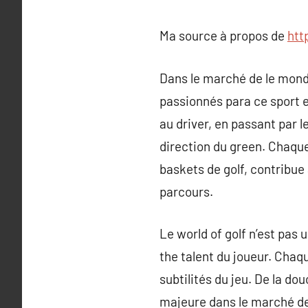
Ma source à propos de
htt
Dans le marché de le monde
passionnés para ce sport e
au driver, en passant par 
direction du green. Chaque 
baskets de golf, contribue
parcours.
Le world of golf n’est pas 
the talent du joueur. Chaq
subtilités du jeu. De la d
majeure dans le marché de