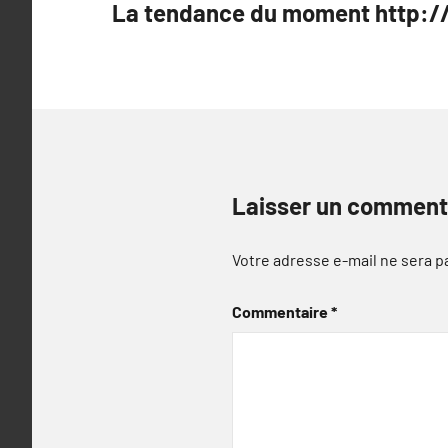
La tendance du moment http://g
de
l’article
Laisser un comment
Votre adresse e-mail ne sera p
Commentaire
*