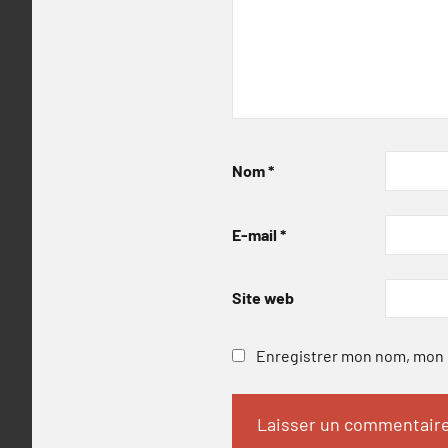
Nom
*
E-mail
*
Site web
Enregistrer mon nom, mon e