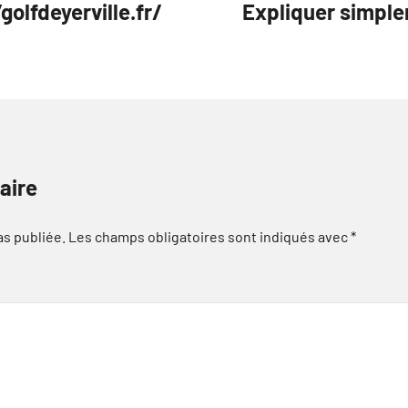
olfdeyerville.fr/
Expliquer simple
aire
as publiée.
Les champs obligatoires sont indiqués avec
*