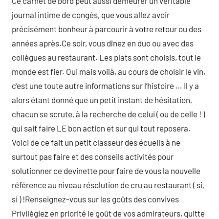
Ce carnet de bord peut aussi demeurer un véritable
journal intime de congés, que vous allez avoir
précisément bonheur à parcourir à votre retour ou des
années après.Ce soir, vous dînez en duo ou avec des
collègues au restaurant. Les plats sont choisis, tout le
monde est fier. Oui mais voilà, au cours de choisir le vin,
c’est une toute autre informations sur l’histoire … Il y a
alors étant donné que un petit instant de hésitation,
chacun se scrute, à la recherche de celui ( ou de celle ! )
qui sait faire LE bon action et sur qui tout reposera.
Voici de ce fait un petit classeur des écueils à ne
surtout pas faire et des conseils activités pour
solutionner ce devinette pour faire de vous la nouvelle
référence au niveau résolution de cru au restaurant ( si,
si ) !Renseignez-vous sur les goûts des convives
Privilégiez en priorité le goût de vos admirateurs, quitte