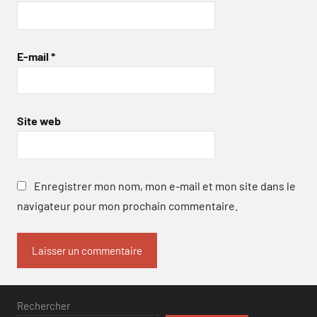
E-mail
*
Site web
Enregistrer mon nom, mon e-mail et mon site dans le
navigateur pour mon prochain commentaire.
Rechercher