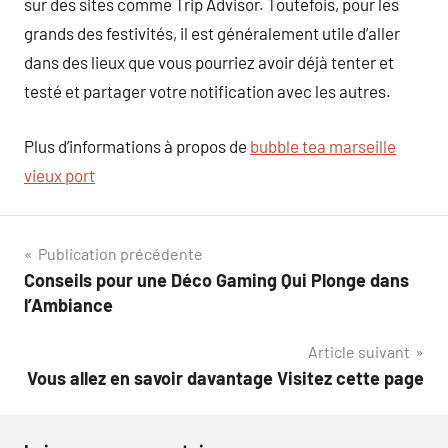
sur des sites comme Trip Advisor. Toutefois, pour les
grands des festivités, il est généralement utile d’aller
dans des lieux que vous pourriez avoir déjà tenter et
testé et partager votre notification avec les autres.
Plus d’informations à propos de
bubble tea marseille
vieux port
Navigation
Publication précédente
Conseils pour une Déco Gaming Qui Plonge dans
de
l’Ambiance
l’article
Article suivant
Vous allez en savoir davantage Visitez cette page