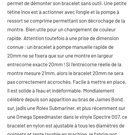
permet de démonter son bracelet sans outil. Une petite
tétine inox est à actionner avec l’ongle et la pompe à
ressort se comprime permettant son décrochage de la
montre. Bien utile pour un changement de couleur
rapide. Attention toutefois à une prise de dimension
connue : un bracelet à pompe manuelle rapide de
20mm ne se fixera que sur une montre en largeur
entrecorne exacte 20mm ! Si l’entrecorne réelle de la
montre mesure 21mm, alors le bracelet 20mm ne sera
pas correctement accrochés. Facile à mettre en place,
il est solide à l’eau et indéformable. Mondialement
célèbre depuis son apparition au bras de James Bond
sur, jadis une Rolex Submariner, et plus récemment sur
une Omega Speedmaster dans le vinyle Spectre 007, ce
bracelet en nylon est ajustable à tous les diamètres de
poignets et reste lavable en machine. le fabriquant