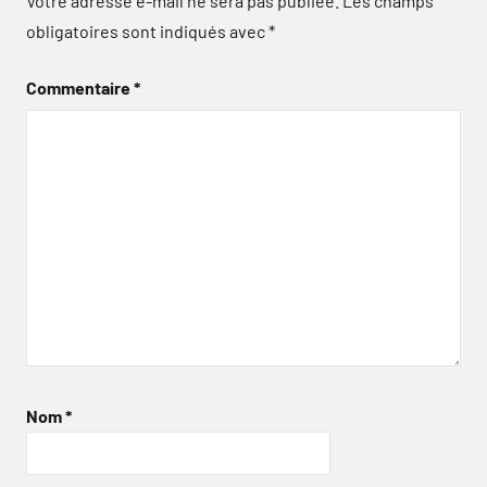
Votre adresse e-mail ne sera pas publiée.
Les champs
obligatoires sont indiqués avec
*
Commentaire
*
Nom
*