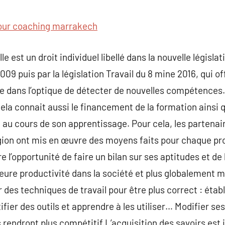
commentaire
our coaching marrakech
 est un droit individuel libellé dans la nouvelle législat
009 puis par la législation Travail du 8 mine 2016, qui of
vie dans l’optique de détecter de nouvelles compétence
Cela connait aussi le financement de la formation ainsi
 au cours de son apprentissage. Pour cela, les partenair
égion ont mis en œuvre des moyens faits pour chaque pr
e l’opportunité de faire un bilan sur ses aptitudes et de
leure productivité dans la société et plus globalement
des techniques de travail pour être plus correct : établi
tifier des outils et apprendre à les utiliser… Modifier se
s rendront plus compétitif.L’acquisition des savoirs est