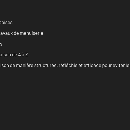
 boisés
travaux de menuiserie
es
ison de A à Z
on de manière structurée, réfléchie et efficace pour éviter le