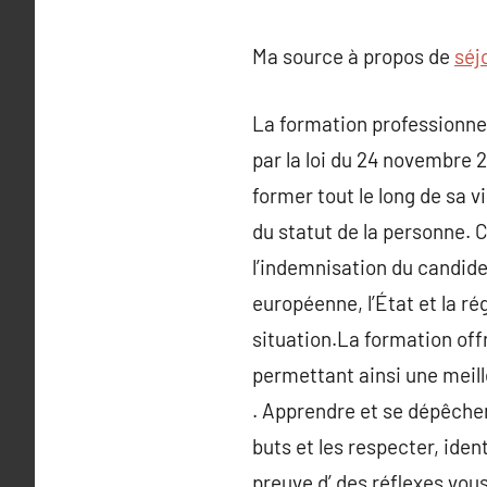
Ma source à propos de
séj
La formation professionnelle
par la loi du 24 novembre 2
former tout le long de sa 
du statut de la personne. 
l’indemnisation du candide
européenne, l’État et la r
situation.La formation offr
permettant ainsi une meil
. Apprendre et se dépêcher 
buts et les respecter, iden
preuve d’ des réflexes vou