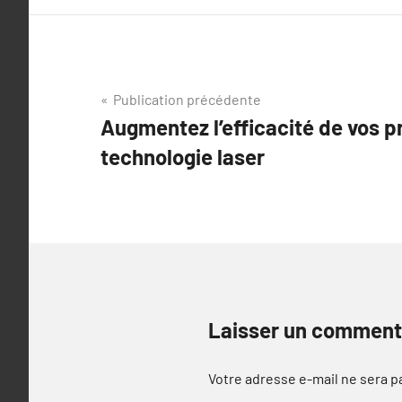
Navigation
Publication précédente
Augmentez l’efficacité de vos pr
de
technologie laser
l’article
Laisser un comment
Votre adresse e-mail ne sera p