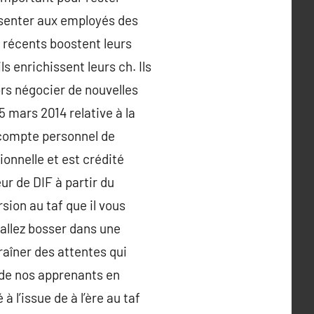
résenter aux employés des
 récents boostent leurs
s enrichissent leurs ch. Ils
ors négocier de nouvelles
 mars 2014 relative à la
e compte personnel de
onnelle et est crédité
ur de DIF à partir du
sion au taf que il vous
 allez bosser dans une
raîner des attentes qui
 de nos apprenants en
 l’issue de à l’ère au taf