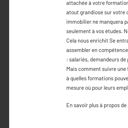
attachée à votre formation
atout grandiose sur votre 
immobilier ne manquera pa
seulement à vos études. No
Cela nous enrichit Se entra
assembler en compétences.
: salariés, demandeurs de 
Mais comment suivre une fo
à quelles formations pouve
mesure où pour leurs empl
En savoir plus à propos de