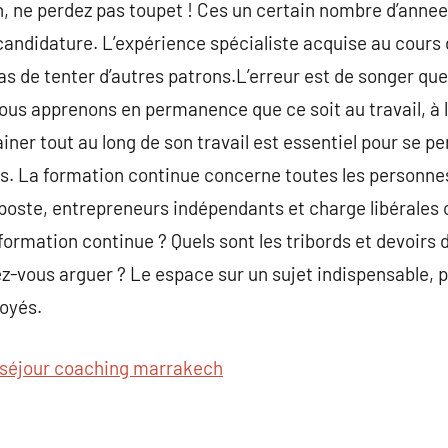
, ne perdez pas toupet ! Ces un certain nombre d’annee
candidature. L’expérience spécialiste acquise au cours 
s de tenter d’autres patrons.L’erreur est de songer qu
us apprenons en permanence que ce soit au travail, à l
iner tout au long de son travail est essentiel pour se p
 La formation continue concerne toutes les personnes 
poste, entrepreneurs indépendants et charge libérales 
rmation continue ? Quels sont les tribords et devoirs d
z-vous arguer ? Le espace sur un sujet indispensable, p
oyés.
séjour coaching marrakech