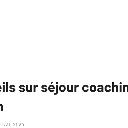
ils sur séjour coachi
h
rs 31, 2024
Aucun