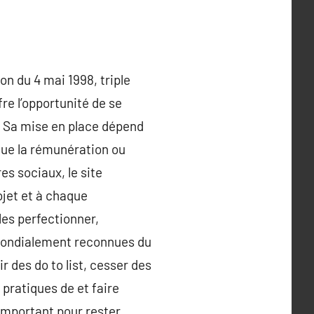
ion du 4 mai 1998, triple
fre l’opportunité de se
s. Sa mise en place dépend
 que la rémunération ou
es sociaux, le site
ojet et à chaque
 les perfectionner,
 mondialement reconnues du
r des do to list, cesser des
s pratiques de et faire
 important pour rester