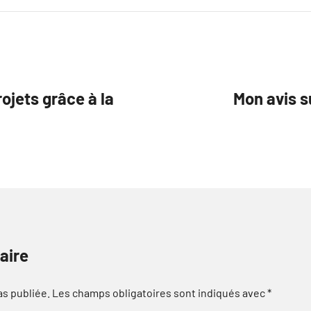
ojets grâce à la
Mon avis s
aire
as publiée.
Les champs obligatoires sont indiqués avec
*