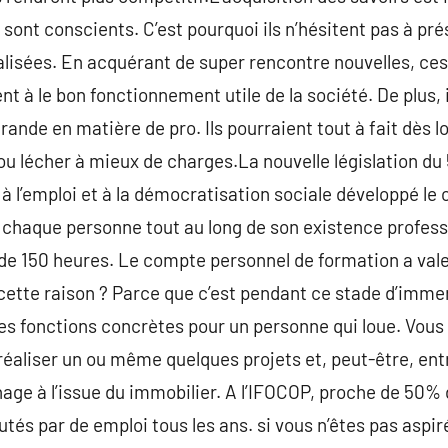
 sont conscients. C’est pourquoi ils n’hésitent pas à p
alisées. En acquérant de super rencontre nouvelles, ces
 à le bon fonctionnement utile de la société. De plus, il
rande en matière de pro. Ils pourraient tout à fait dès l
u lécher à mieux de charges.La nouvelle législation du 5
 à l’emploi et à la démocratisation sociale développé l
chaque personne tout au long de son existence professi
d de 150 heures. Le compte personnel de formation a vale
cette raison ? Parce que c’est pendant ce stade d’immer
 des fonctions concrètes pour un personne qui loue. Vous
 réaliser un ou même quelques projets et, peut-être, ent
age à l’issue du immobilier. A l’IFOCOP, proche de 50%
és par de emploi tous les ans. si vous n’êtes pas aspiré à