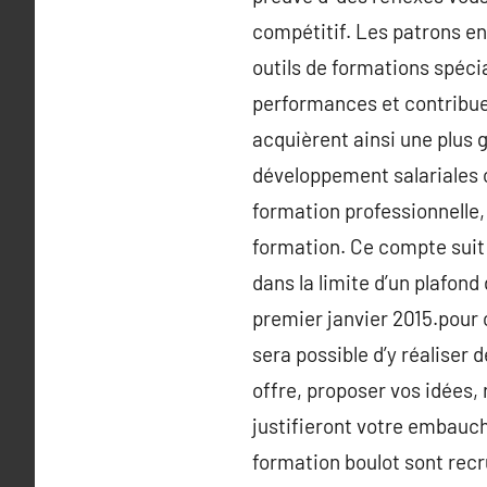
compétitif. Les patrons en
outils de formations spéci
performances et contribuent
acquièrent ainsi une plus g
développement salariales o
formation professionnelle,
formation. Ce compte suit 
dans la limite d’un plafon
premier janvier 2015.pour 
sera possible d’y réaliser
offre, proposer vos idées,
justifieront votre embauch
formation boulot sont recrut