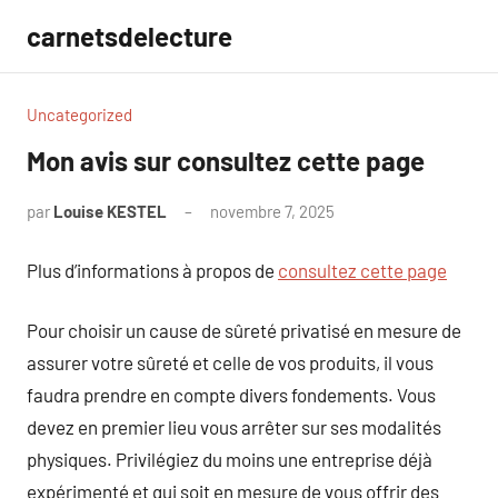
Aller
carnetsdelecture
au
contenu
Uncategorized
Mon avis sur consultez cette page
par
Louise KESTEL
novembre 7, 2025
Aucun
commentaire
Plus d’informations à propos de
consultez cette page
Pour choisir un cause de sûreté privatisé en mesure de
assurer votre sûreté et celle de vos produits, il vous
faudra prendre en compte divers fondements. Vous
devez en premier lieu vous arrêter sur ses modalités
physiques. Privilégiez du moins une entreprise déjà
expérimenté et qui soit en mesure de vous offrir des