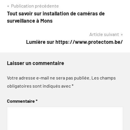
Navigation
Publication précédente
Tout savoir sur installation de caméras de
de
surveillance à Mons
l’article
Article suivant
Lumière sur https://www.protectom.be/
Laisser un commentaire
Votre adresse e-mail ne sera pas publiée.
Les champs
obligatoires sont indiqués avec
*
Commentaire
*