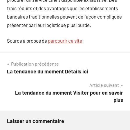
frais réduits et des avantages que les etablissements
bancaires traditionnelles peuvent de façon compliquée
présenter par leur logistique plus lourde.
Source à propos de
parcourir ce site
Navigation
Publication précédente
La tendance du moment Détails ici
de
Article suivant
l’article
La tendance du moment Visiter pour en savoir
plus
Laisser un commentaire