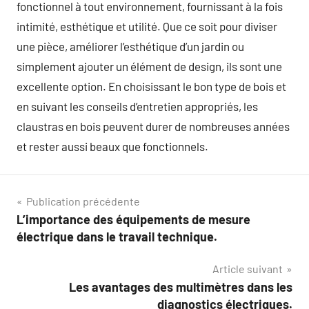
fonctionnel à tout environnement, fournissant à la fois
intimité, esthétique et utilité. Que ce soit pour diviser
une pièce, améliorer l’esthétique d’un jardin ou
simplement ajouter un élément de design, ils sont une
excellente option. En choisissant le bon type de bois et
en suivant les conseils d’entretien appropriés, les
claustras en bois peuvent durer de nombreuses années
et rester aussi beaux que fonctionnels.
Navigation
Publication précédente
L’importance des équipements de mesure
de
électrique dans le travail technique.
l’article
Article suivant
Les avantages des multimètres dans les
diagnostics électriques.