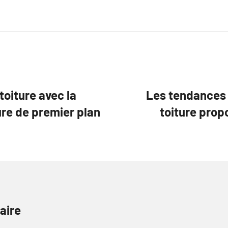
toiture avec la
Les tendances 
re de premier plan
toiture prop
aire