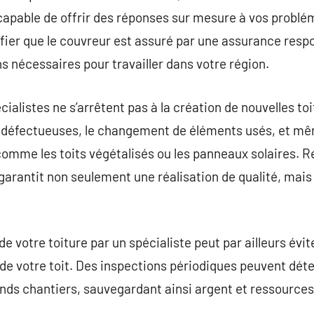
apable de offrir des réponses sur mesure à vos problém
érifier que le couvreur est assuré par une assurance respo
s nécessaires pour travailler dans votre région.
ialistes ne s’arrêtent pas à la création de nouvelles toi
es défectueuses, le changement de éléments usés, et m
 comme les toits végétalisés ou les panneaux solaires. R
 garantit non seulement une réalisation de qualité, mai
 votre toiture par un spécialiste peut par ailleurs évit
de votre toit. Des inspections périodiques peuvent dét
ands chantiers, sauvegardant ainsi argent et ressources