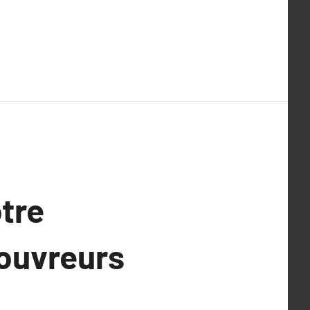
tre
couvreurs