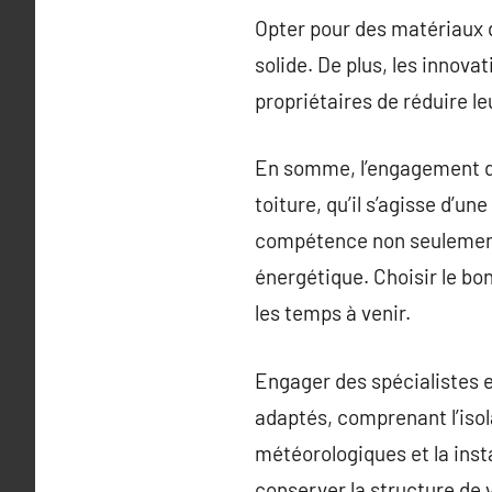
Opter pour des matériaux d
solide. De plus, les innova
propriétaires de réduire l
En somme, l’engagement de
toiture, qu’il s’agisse d’
compétence non seulement 
énergétique. Choisir le bon
les temps à venir.
Engager des spécialistes e
adaptés, comprenant l’iso
météorologiques et la inst
conserver la structure de 