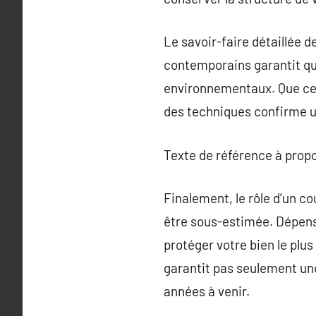
Le savoir-faire détaillée 
contemporains garantit que
environnementaux. Que ce s
des techniques confirme un
Texte de référence à prop
Finalement, le rôle d’un co
être sous-estimée. Dépens
protéger votre bien le plus
garantit pas seulement une
années à venir.