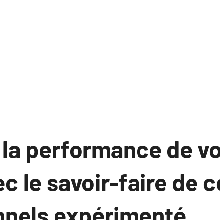
 la performance de vo
ec le savoir-faire de 
nnels expérimenté