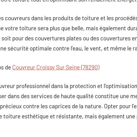
des couvreurs dans les produits de toiture et les procéd
 votre toiture sera plus que belle, mais également dur
oit pour des couvertures plates ou des couvertures en 
e sécurité optimale contre l’eau, le vent, et même le 
os de
Couvreur Croissy Sur Seine (78290)
uvreur professionnel dans la protection et l’optimisation
er dans des services de haute qualité constitue une m
 précieux contre les caprices de la nature. Opter pour l
 toiture esthétique et résistante, mais également une p