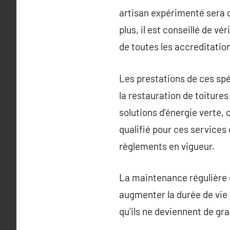
artisan expérimenté sera c
plus, il est conseillé de v
de toutes les accreditation
Les prestations de ces spéc
la restauration de toitur
solutions d’énergie verte,
qualifié pour ces services
règlements en vigueur.
La maintenance régulière de
augmenter la durée de vie 
qu’ils ne deviennent de gr