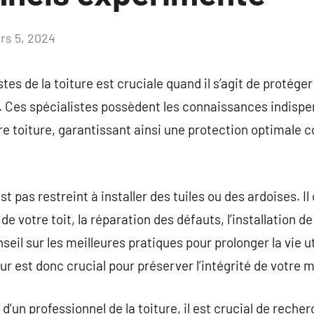
rs 5, 2024
Aucun
commentaire
stes de la toiture est cruciale quand il s’agit de protége
. Ces spécialistes possèdent les connaissances indispen
re toiture, garantissant ainsi une protection optimale con
est pas restreint à installer des tuiles ou des ardoises.
 de votre toit, la réparation des défauts, l’installation d
seil sur les meilleures pratiques pour prolonger la vie ut
ur est donc crucial pour préserver l’intégrité de votre 
’un professionnel de la toiture, il est crucial de reche