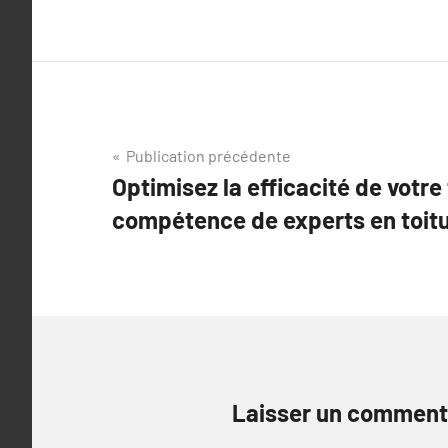
Navigation
Publication précédente
Optimisez la efficacité de votre 
de
compétence de experts en toitu
l’article
Laisser un comment