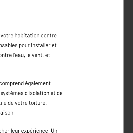
r votre habitation contre
sables pour installer et
tre l’eau, le vent, et
 Il comprend également
e systèmes d’isolation et de
ile de votre toiture.
maison.
rcher leur expérience. Un