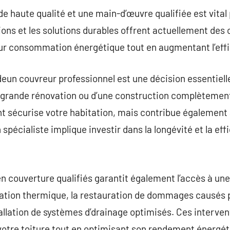
e haute qualité et une main-d’œuvre qualifiée est vital 
tions et les solutions durables offrent actuellement des
eur consommation énergétique tout en augmentant l’effic
un couvreur professionnel est une décision essentielle
une grande rénovation ou d’une construction complètement
sécurise votre habitation, mais contribue également à
 spécialiste implique investir dans la longévité et la eff
n couverture qualifiés garantit également l’accès à une
lation thermique, la restauration de dommages causés p
allation de systèmes d’drainage optimisés. Ces interven
votre toiture tout en optimisant son rendement énergét