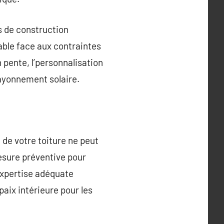
és de construction
able face aux contraintes
pente, l’personnalisation
rayonnement solaire.
 de votre toiture ne peut
esure préventive pour
’expertise adéquate
aix intérieure pour les