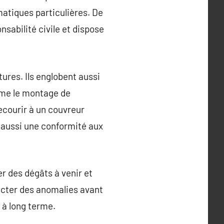
atiques particulières. De
nsabilité civile et dispose
tures. Ils englobent aussi
ême le montage de
ecourir à un couvreur
s aussi une conformité aux
er des dégâts à venir et
ecter des anomalies avant
 à long terme.