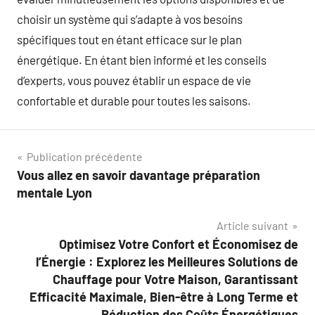
choisir un système qui s’adapte à vos besoins
spécifiques tout en étant efficace sur le plan
énergétique. En étant bien informé et les conseils
d’experts, vous pouvez établir un espace de vie
confortable et durable pour toutes les saisons.
Navigation
Publication précédente
Vous allez en savoir davantage préparation
de
mentale Lyon
l’article
Article suivant
Optimisez Votre Confort et Économisez de
l’Énergie : Explorez les Meilleures Solutions de
Chauffage pour Votre Maison, Garantissant
Efficacité Maximale, Bien-être à Long Terme et
Réduction des Coûts Énergétiques