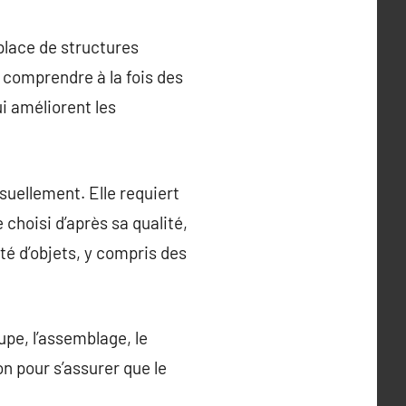
 place de structures
t comprendre à la fois des
i améliorent les
suellement. Elle requiert
choisi d’après sa qualité,
été d’objets, y compris des
pe, l’assemblage, le
on pour s’assurer que le