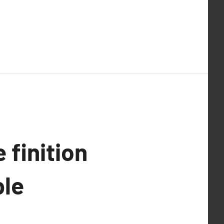
 finition
ble