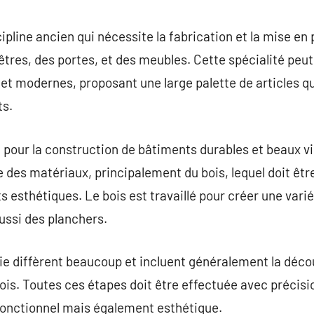
commentaire
ipline ancien qui nécessite la fabrication et la mise en
nêtres, des portes, et des meubles. Cette spécialité peu
 et modernes, proposant une large palette de articles qu
ts.
 pour la construction de bâtiments durables et beaux vi
des matériaux, principalement du bois, lequel doit être 
ts esthétiques. Le bois est travaillé pour créer une vari
ussi des planchers.
e diffèrent beaucoup et incluent généralement la décou
bois. Toutes ces étapes doit être effectuée avec précisi
is fonctionnel mais également esthétique.