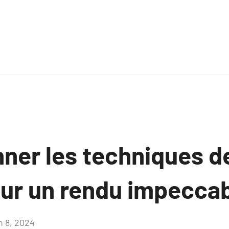
ner les techniques de
our un rendu impecca
n 8, 2024
Aucun