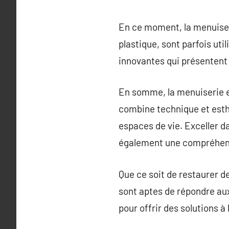
En ce moment, la menuiseri
plastique, sont parfois uti
innovantes qui présentent
En somme, la menuiserie es
combine technique et esthé
espaces de vie. Exceller 
également une compréhens
Que ce soit de restaurer d
sont aptes de répondre au
pour offrir des solutions à