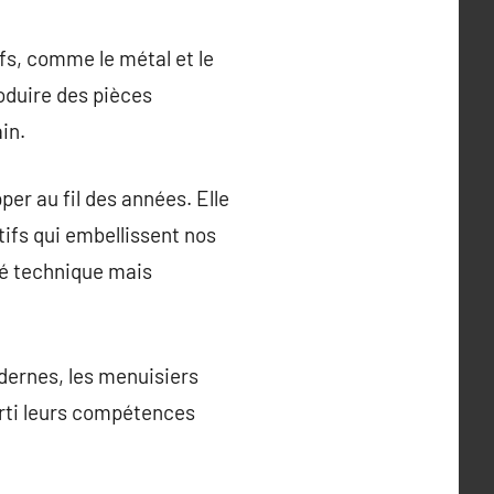
fs, comme le métal et le
roduire des pièces
in.
er au fil des années. Elle
ifs qui embellissent nos
té technique mais
dernes, les menuisiers
arti leurs compétences