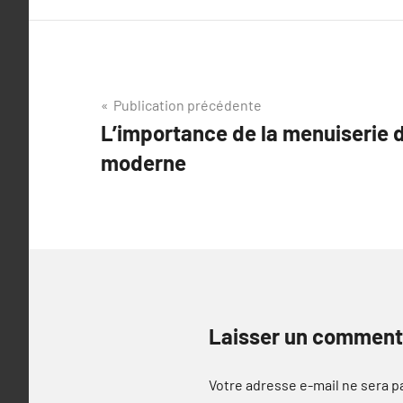
Navigation
Publication précédente
L’importance de la menuiserie d
de
moderne
l’article
Laisser un comment
Votre adresse e-mail ne sera p