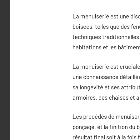
La menuiserie est une disc
boisées, telles que des fe
techniques traditionnelles
habitations et les bâtimen
La menuiserie est cruciale
une connaissance détaillée 
sa longévité et ses attribu
armoires, des chaises et a
Les procédés de menuiseri
ponçage, et la finition du 
résultat final soit à la fo