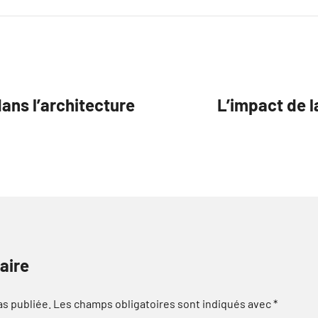
ans l’architecture
L’impact de l
aire
as publiée.
Les champs obligatoires sont indiqués avec
*