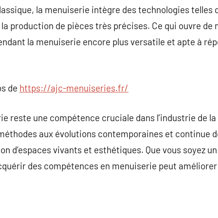
lassique, la menuiserie intègre des technologies telles 
 la production de pièces très précises. Ce qui ouvre de 
rendant la menuiserie encore plus versatile et apte à r
os de
https://ajc-menuiseries.fr/
ie reste une compétence cruciale dans l’industrie de la 
méthodes aux évolutions contemporaines et continue de
on d’espaces vivants et esthétiques. Que vous soyez un
cquérir des compétences en menuiserie peut améliorer