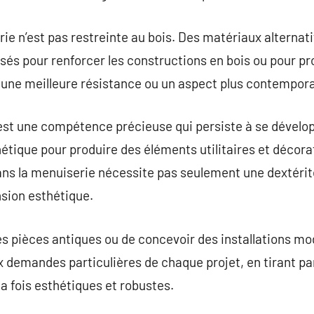
e n’est pas restreinte au bois. Des matériaux alternati
lisés pour renforcer les constructions en bois ou pour p
 une meilleure résistance ou un aspect plus contempora
t une compétence précieuse qui persiste à se développ
tique pour produire des éléments utilitaires et décorat
dans la menuiserie nécessite pas seulement une dextéri
ion esthétique.
es pièces antiques ou de concevoir des installations mo
x demandes particulières de chaque projet, en tirant p
 la fois esthétiques et robustes.