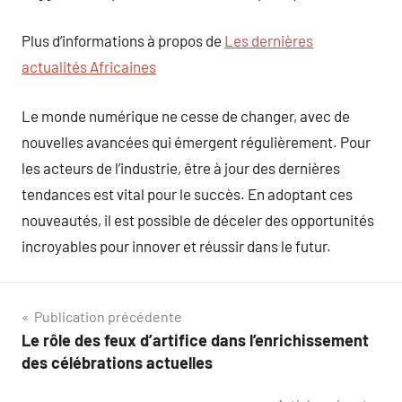
Plus d’informations à propos de
Les dernières
actualités Africaines
Le monde numérique ne cesse de changer, avec de
nouvelles avancées qui émergent régulièrement. Pour
les acteurs de l’industrie, être à jour des dernières
tendances est vital pour le succès. En adoptant ces
nouveautés, il est possible de déceler des opportunités
incroyables pour innover et réussir dans le futur.
Navigation
Publication précédente
Le rôle des feux d’artifice dans l’enrichissement
de
des célébrations actuelles
l’article