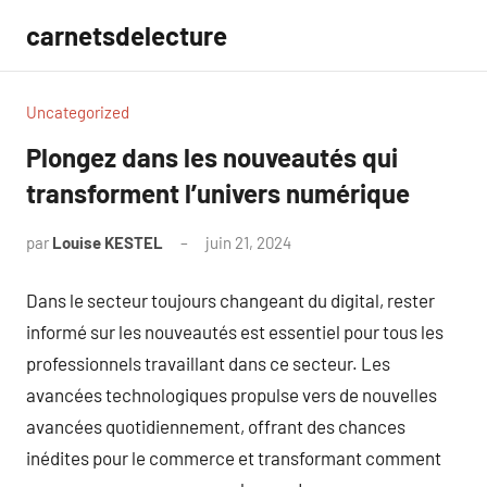
Aller
carnetsdelecture
au
contenu
Uncategorized
Plongez dans les nouveautés qui
transforment l’univers numérique
par
Louise KESTEL
juin 21, 2024
Aucun
commentaire
Dans le secteur toujours changeant du digital, rester
informé sur les nouveautés est essentiel pour tous les
professionnels travaillant dans ce secteur. Les
avancées technologiques propulse vers de nouvelles
avancées quotidiennement, offrant des chances
inédites pour le commerce et transformant comment