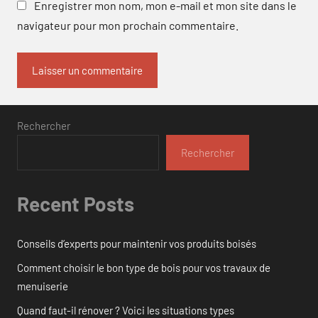
Enregistrer mon nom, mon e-mail et mon site dans le
navigateur pour mon prochain commentaire.
Rechercher
Rechercher
Recent Posts
Conseils d’experts pour maintenir vos produits boisés
Comment choisir le bon type de bois pour vos travaux de
menuiserie
Quand faut-il rénover ? Voici les situations types