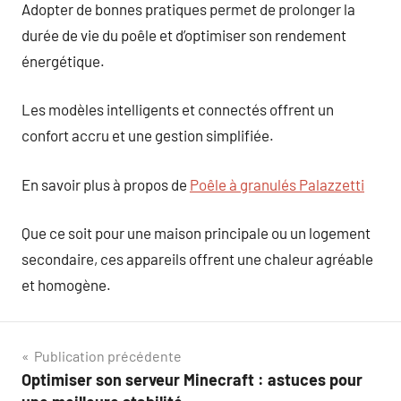
Adopter de bonnes pratiques permet de prolonger la
durée de vie du poêle et d’optimiser son rendement
énergétique.
Les modèles intelligents et connectés offrent un
confort accru et une gestion simplifiée.
En savoir plus à propos de
Poêle à granulés Palazzetti
Que ce soit pour une maison principale ou un logement
secondaire, ces appareils offrent une chaleur agréable
et homogène.
Navigation
Publication précédente
Optimiser son serveur Minecraft : astuces pour
de