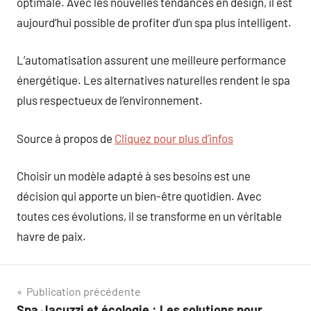
optimale. Avec les nouvelles tendances en design, il est
aujourd’hui possible de profiter d’un spa plus intelligent.
L’automatisation assurent une meilleure performance
énergétique. Les alternatives naturelles rendent le spa
plus respectueux de l’environnement.
Source à propos de
Cliquez pour plus d’infos
Choisir un modèle adapté à ses besoins est une
décision qui apporte un bien-être quotidien. Avec
toutes ces évolutions, il se transforme en un véritable
havre de paix.
Navigation
Publication précédente
Spa Jacuzzi et écologie : Les solutions pour