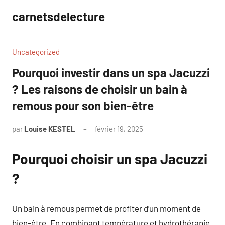
Aller
carnetsdelecture
au
contenu
Uncategorized
Pourquoi investir dans un spa Jacuzzi
? Les raisons de choisir un bain à
remous pour son bien-être
par
Louise KESTEL
février 19, 2025
Aucun
commentaire
Pourquoi choisir un spa Jacuzzi
?
Un bain à remous permet de profiter d’un moment de
bien-être. En combinant température et hydrothérapie,