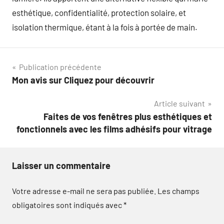
esthétique, confidentialité, protection solaire, et
isolation thermique, étant à la fois à portée de main.
Navigation
Publication précédente
Mon avis sur Cliquez pour découvrir
de
Article suivant
l’article
Faites de vos fenêtres plus esthétiques et
fonctionnels avec les films adhésifs pour vitrage
Laisser un commentaire
Votre adresse e-mail ne sera pas publiée.
Les champs
obligatoires sont indiqués avec
*