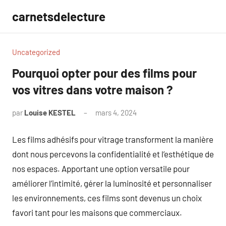
Aller
carnetsdelecture
au
contenu
Uncategorized
Pourquoi opter pour des films pour
vos vitres dans votre maison ?
par
Louise KESTEL
mars 4, 2024
Aucun
commentaire
Les films adhésifs pour vitrage transforment la manière
dont nous percevons la confidentialité et l’esthétique de
nos espaces. Apportant une option versatile pour
améliorer l’intimité, gérer la luminosité et personnaliser
les environnements, ces films sont devenus un choix
favori tant pour les maisons que commerciaux.