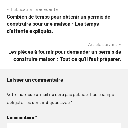
Navigation
Publication précédente
Combien de temps pour obtenir un permis de
de
construire pour une maison : Les temps
l’article
d’attente expliqués.
Article suivant
Les pièces à fournir pour demander un permis de
construire maison : Tout ce qu’il faut préparer.
Laisser un commentaire
Votre adresse e-mail ne sera pas publiée.
Les champs
obligatoires sont indiqués avec
*
Commentaire
*