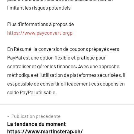
limitant les risques potentiels.
Plus d’informations à propos de
https://www.payconvert.orgp
En Résumé, la conversion de coupons prépayés vers
PayPal est une option flexible et pratique pour
centraliser et gérer les finances. Avec une approche
méthodique et l’utilisation de plateformes sécurisées, il
est possible de convertir efficacement ces coupons en
solde PayPal utilisable.
Navigation
Publication précédente
La tendance du moment
de
https://www.martinsterap.ch/