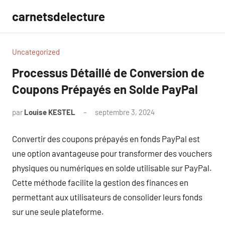
Aller
carnetsdelecture
au
contenu
Uncategorized
Processus Détaillé de Conversion de
Coupons Prépayés en Solde PayPal
par
Louise KESTEL
septembre 3, 2024
Aucun
commentaire
Convertir des coupons prépayés en fonds PayPal est
une option avantageuse pour transformer des vouchers
physiques ou numériques en solde utilisable sur PayPal.
Cette méthode facilite la gestion des finances en
permettant aux utilisateurs de consolider leurs fonds
sur une seule plateforme.