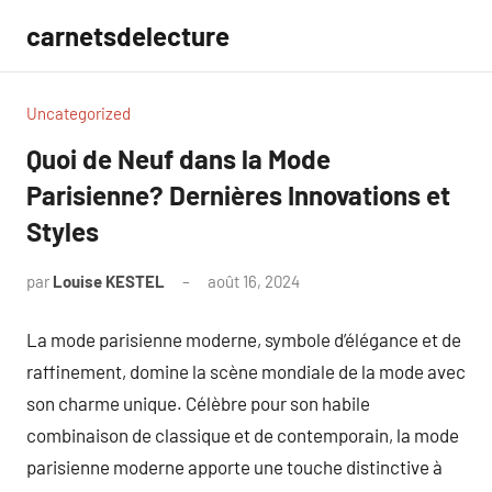
Aller
carnetsdelecture
au
contenu
Uncategorized
Quoi de Neuf dans la Mode
Parisienne? Dernières Innovations et
Styles
par
Louise KESTEL
août 16, 2024
Aucun
commentaire
La mode parisienne moderne, symbole d’élégance et de
raffinement, domine la scène mondiale de la mode avec
son charme unique. Célèbre pour son habile
combinaison de classique et de contemporain, la mode
parisienne moderne apporte une touche distinctive à