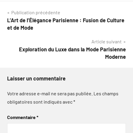
Navigation
Publication précédente
L’Art de l’Élégance Parisienne : Fusion de Culture
de
et de Mode
l’article
Article suivant
Exploration du Luxe dans la Mode Parisienne
Moderne
Laisser un commentaire
Votre adresse e-mail ne sera pas publiée.
Les champs
obligatoires sont indiqués avec
*
Commentaire
*