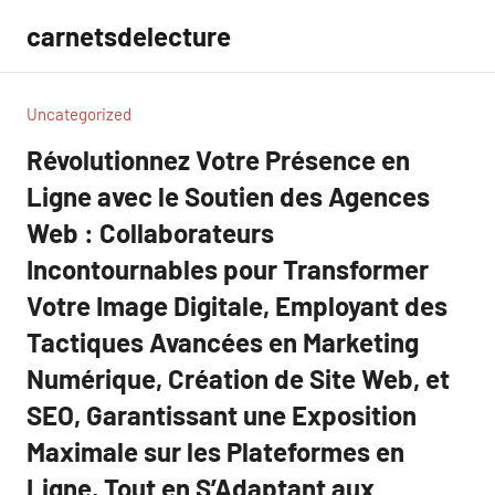
Aller
carnetsdelecture
au
contenu
Uncategorized
Révolutionnez Votre Présence en
Ligne avec le Soutien des Agences
Web : Collaborateurs
Incontournables pour Transformer
Votre Image Digitale, Employant des
Tactiques Avancées en Marketing
Numérique, Création de Site Web, et
SEO, Garantissant une Exposition
Maximale sur les Plateformes en
Ligne, Tout en S’Adaptant aux