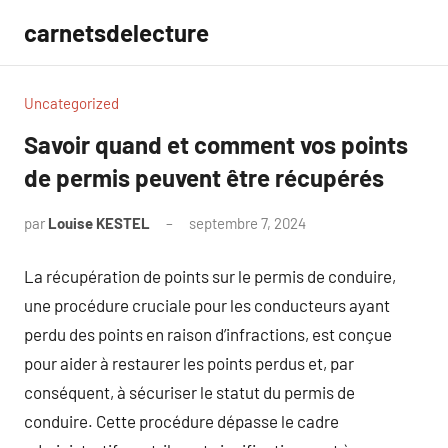
Aller
carnetsdelecture
au
contenu
Uncategorized
Savoir quand et comment vos points
de permis peuvent être récupérés
par
Louise KESTEL
septembre 7, 2024
Aucun
commentaire
La récupération de points sur le permis de conduire,
une procédure cruciale pour les conducteurs ayant
perdu des points en raison d’infractions, est conçue
pour aider à restaurer les points perdus et, par
conséquent, à sécuriser le statut du permis de
conduire. Cette procédure dépasse le cadre