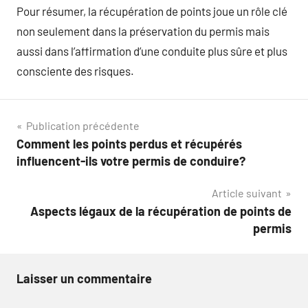
Pour résumer, la récupération de points joue un rôle clé
non seulement dans la préservation du permis mais
aussi dans l’affirmation d’une conduite plus sûre et plus
consciente des risques.
Navigation
Publication précédente
Comment les points perdus et récupérés
de
influencent-ils votre permis de conduire?
l’article
Article suivant
Aspects légaux de la récupération de points de
permis
Laisser un commentaire