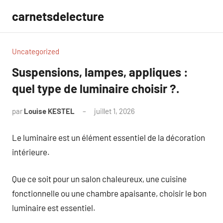
Aller
carnetsdelecture
au
contenu
Uncategorized
Suspensions, lampes, appliques :
quel type de luminaire choisir ?.
par
Louise KESTEL
juillet 1, 2026
Aucun
commentaire
Le luminaire est un élément essentiel de la décoration
intérieure.
Que ce soit pour un salon chaleureux, une cuisine
fonctionnelle ou une chambre apaisante, choisir le bon
luminaire est essentiel.