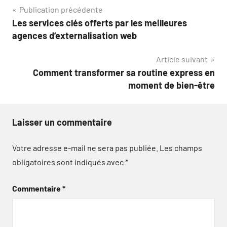
Navigation
Publication précédente
Les services clés offerts par les meilleures
de
agences d’externalisation web
l’article
Article suivant
Comment transformer sa routine express en
moment de bien-être
Laisser un commentaire
Votre adresse e-mail ne sera pas publiée.
Les champs
obligatoires sont indiqués avec
*
Commentaire
*