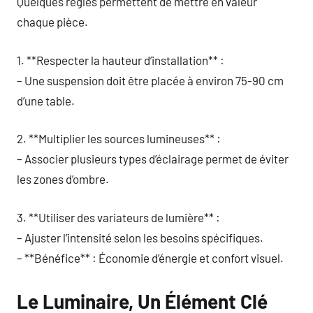
Quelques règles permettent de mettre en valeur
chaque pièce.
1. **Respecter la hauteur d’installation** :
– Une suspension doit être placée à environ 75-90 cm
d’une table.
2. **Multiplier les sources lumineuses** :
– Associer plusieurs types d’éclairage permet de éviter
les zones d’ombre.
3. **Utiliser des variateurs de lumière** :
– Ajuster l’intensité selon les besoins spécifiques.
– **Bénéfice** : Économie d’énergie et confort visuel.
Le Luminaire, Un Élément Clé