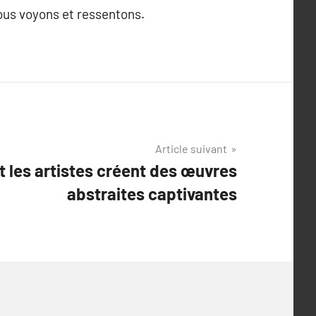
ous voyons et ressentons.
Article suivant
les artistes créent des œuvres
abstraites captivantes