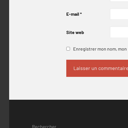
E-mail
*
Site web
Enregistrer mon nom, mon e
Rechercher