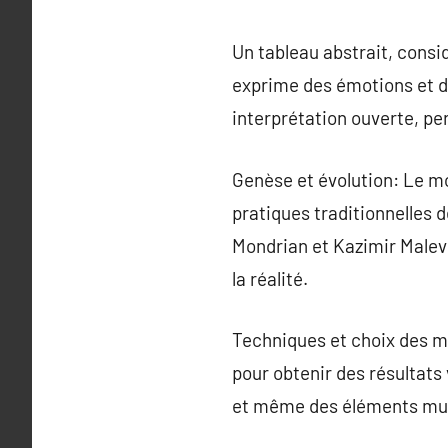
Un tableau abstrait, cons
exprime des émotions et de
interprétation ouverte, p
Genèse et évolution: Le mo
pratiques traditionnelles d
Mondrian et Kazimir Malev
la réalité.
Techniques et choix des ma
pour obtenir des résultats v
et même des éléments multi