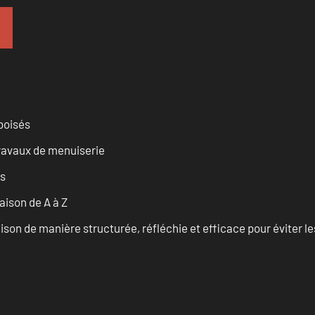
 boisés
travaux de menuiserie
es
ison de A à Z
on de manière structurée, réfléchie et efficace pour éviter le