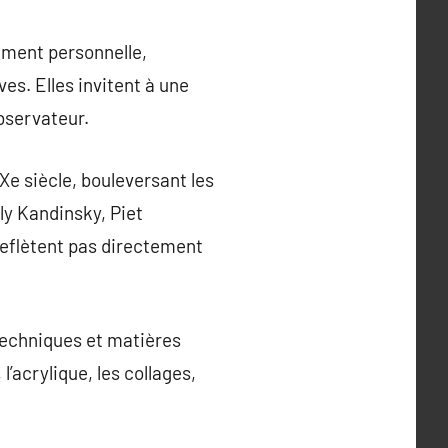
ément personnelle,
s. Elles invitent à une
bservateur.
Xe siècle, bouleversant les
ily Kandinsky, Piet
reflètent pas directement
 techniques et matières
 l’acrylique, les collages,