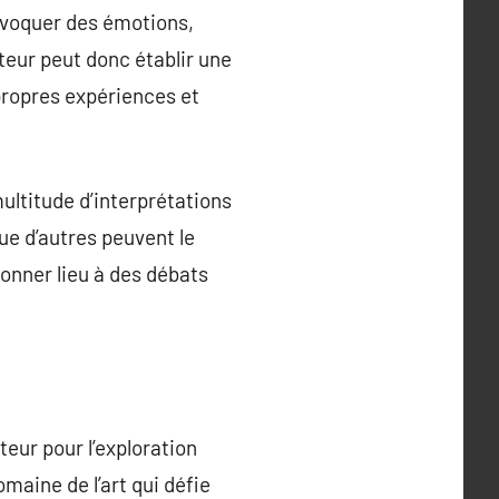
ovoquer des émotions,
teur peut donc établir une
 propres expériences et
multitude d’interprétations
que d’autres peuvent le
donner lieu à des débats
teur pour l’exploration
maine de l’art qui défie