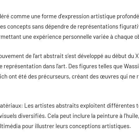
commentaire
idéré comme une forme d’expression artistique profond
s concepts sans dépendre de représentations figurative
ermettant une expérience personnelle variée à chaque o
uvement de l’art abstrait s’est développé au début du X
e représentation dans l’art. Des figures telles que Wass
ich ont été des précurseurs, créant des œuvres qui ne 
tériaux: Les artistes abstraits exploitent différentes
isuels diversifiés. Cela peut inclure la peinture à l’huile,
média pour illustrer leurs conceptions artistiques.