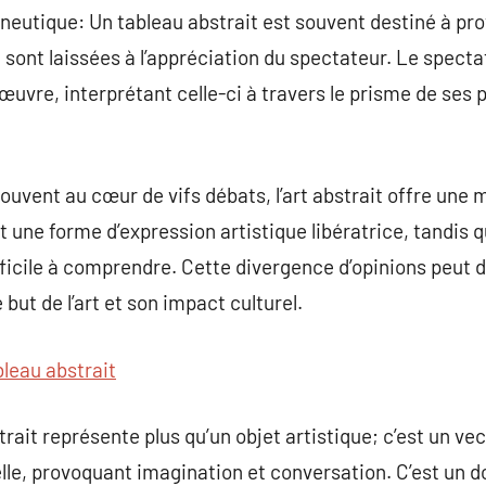
neutique: Un tableau abstrait est souvent destiné à pr
 sont laissées à l’appréciation du spectateur. Le specta
’œuvre, interprétant celle-ci à travers le prisme de ses
ouvent au cœur de vifs débats, l’art abstrait offre une 
t une forme d’expression artistique libératrice, tandis 
fficile à comprendre. Cette divergence d’opinions peut 
but de l’art et son impact culturel.
bleau abstrait
ait représente plus qu’un objet artistique; c’est un vec
le, provoquant imagination et conversation. C’est un do