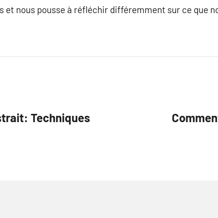
s et nous pousse à réfléchir différemment sur ce que n
strait: Techniques
Comment 