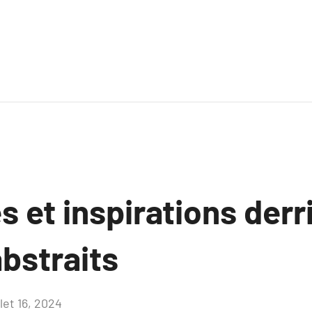
 et inspirations derri
bstraits
llet 16, 2024
Aucun