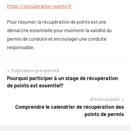
https://recuperation-points.fr
Pour résumer, la récupération de points est une
démarche essentielle pour maintenir la validité du
permis de conduire et encourager une conduite
responsable.
Navigation
Publication précédente
Pourquoi participer à un stage de récupération
de
de points est essentiel?
l’article
Article suivant
Comprendre le calendrier de récupération des
points de permis