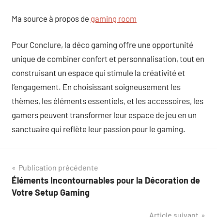
Ma source à propos de
gaming room
Pour Conclure, la déco gaming offre une opportunité
unique de combiner confort et personnalisation, tout en
construisant un espace qui stimule la créativité et
l’engagement. En choisissant soigneusement les
thèmes, les éléments essentiels, et les accessoires, les
gamers peuvent transformer leur espace de jeu en un
sanctuaire qui reflète leur passion pour le gaming.
Navigation
Publication précédente
Éléments Incontournables pour la Décoration de
de
Votre Setup Gaming
l’article
Article suivant